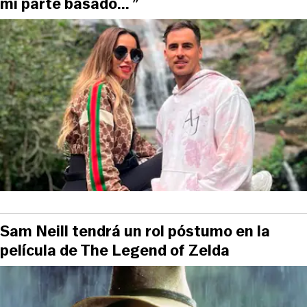
mi parte basado... ”
Sam Neill tendrá un rol póstumo en la
película de The Legend of Zelda