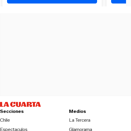
Secciones
Medios
Opens in new wind
Chile
La Tercera
Espectaculos
Glamorama