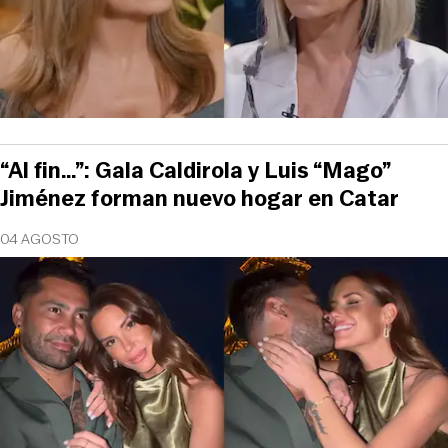
“Al fin…”: Gala Caldirola y Luis “Mago”
Jiménez forman nuevo hogar en Catar
04 AGOSTO