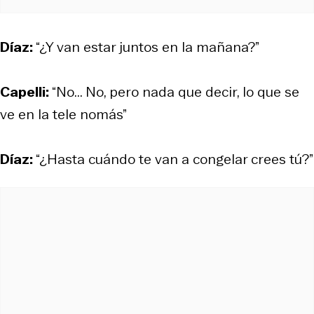
Díaz:
“¿Y van estar juntos en la mañana?”
Capelli:
“No... No, pero nada que decir, lo que se
ve en la tele nomás”
Díaz:
“¿Hasta cuándo te van a congelar crees tú?”