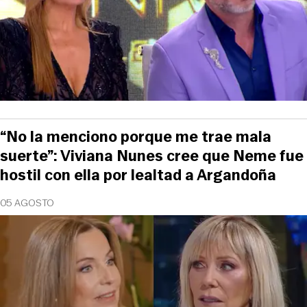
“No la menciono porque me trae mala
suerte”: Viviana Nunes cree que Neme fue
hostil con ella por lealtad a Argandoña
05 AGOSTO