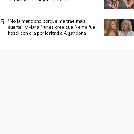
5
.
“No la menciono porque me trae mala
suerte”: Viviana Nunes cree que Neme fue
hostil con ella por lealtad a Argandoña