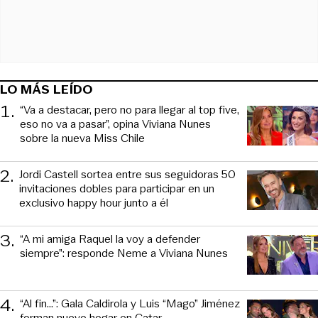
LO MÁS LEÍDO
1
.
“Va a destacar, pero no para llegar al top five,
eso no va a pasar”, opina Viviana Nunes
sobre la nueva Miss Chile
2
.
Jordi Castell sortea entre sus seguidoras 50
invitaciones dobles para participar en un
exclusivo happy hour junto a él
3
.
“A mi amiga Raquel la voy a defender
siempre”: responde Neme a Viviana Nunes
4
.
“Al fin…”: Gala Caldirola y Luis “Mago” Jiménez
forman nuevo hogar en Catar