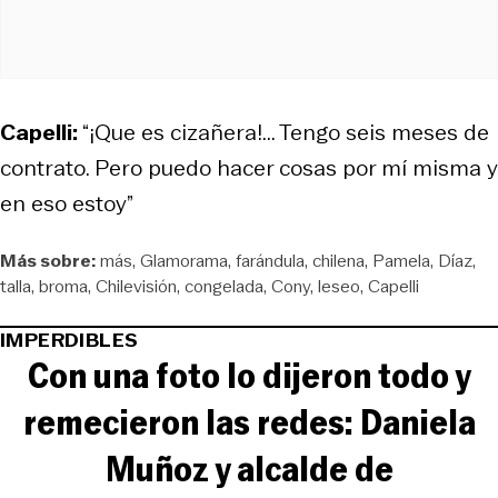
Capelli:
“¡Que es cizañera!... Tengo seis meses de
contrato. Pero puedo hacer cosas por mí misma y
en eso estoy”
Más sobre:
más
Glamorama
farándula
chilena
Pamela
Díaz
talla
broma
Chilevisión
congelada
Cony
leseo
Capelli
IMPERDIBLES
Con una foto lo dijeron todo y
remecieron las redes: Daniela
Muñoz y alcalde de