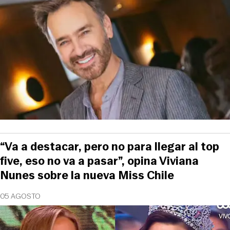
“Va a destacar, pero no para llegar al top
five, eso no va a pasar”, opina Viviana
Nunes sobre la nueva Miss Chile
05 AGOSTO