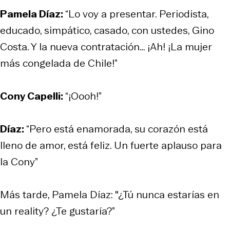
Pamela Díaz:
“Lo voy a presentar. Periodista,
educado, simpático, casado, con ustedes, Gino
Costa. Y la nueva contratación… ¡Ah! ¡La mujer
más congelada de Chile!”
Cony Capelli:
“¡Oooh!”
Díaz:
“Pero está enamorada, su corazón está
lleno de amor, está feliz. Un fuerte aplauso para
la Cony”
Más tarde, Pamela Díaz: "¿Tú nunca estarías en
un reality? ¿Te gustaría?”