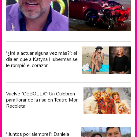
“¿Iré a actuar alguna vez más?”: el
día en que a Katyna Huberman se
le rompió el corazón
Vuelve “CEBOLLA”: Un Culebrón
para llorar de la risa en Teatro Mori
Recoleta
“¡Juntos por siempre!”: Daniela