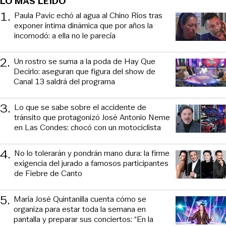
LO MÁS LEIDO
1
.
Paula Pavic echó al agua al Chino Ríos tras
exponer íntima dinámica que por años la
incomodó: a ella no le parecía
2
.
Un rostro se suma a la poda de Hay Que
Decirlo: aseguran que figura del show de
Canal 13 saldrá del programa
3
.
Lo que se sabe sobre el accidente de
tránsito que protagonizó José Antonio Neme
en Las Condes: chocó con un motociclista
4
.
No lo tolerarán y pondrán mano dura: la firme
exigencia del jurado a famosos participantes
de Fiebre de Canto
5
.
María José Quintanilla cuenta cómo se
organiza para estar toda la semana en
pantalla y preparar sus conciertos: “En la