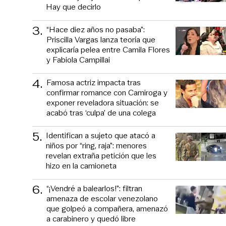
Hay que decirlo
3
.
“Hace diez años no pasaba”:
Priscilla Vargas lanza teoría que
explicaría pelea entre Camila Flores
y Fabiola Campillai
4
.
Famosa actriz impacta tras
confirmar romance con Camiroga y
exponer reveladora situación: se
acabó tras ‘culpa’ de una colega
5
.
Identifican a sujeto que atacó a
niños por “ring, raja”: menores
revelan extraña petición que les
hizo en la camioneta
6
.
“¡Vendré a balearlos!”: filtran
amenaza de escolar venezolano
que golpeó a compañera, amenazó
a carabinero y quedó libre