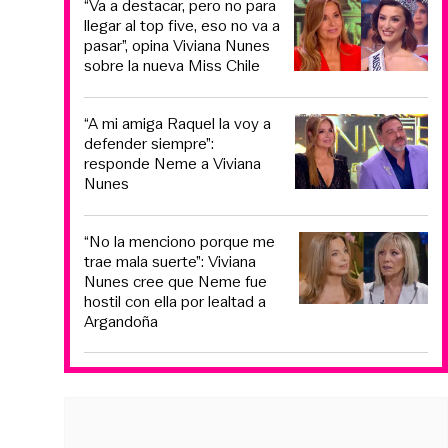
“Va a destacar, pero no para
llegar al top five, eso no va a
pasar”, opina Viviana Nunes
sobre la nueva Miss Chile
“A mi amiga Raquel la voy a
defender siempre”:
responde Neme a Viviana
Nunes
“No la menciono porque me
trae mala suerte”: Viviana
Nunes cree que Neme fue
hostil con ella por lealtad a
Argandoña