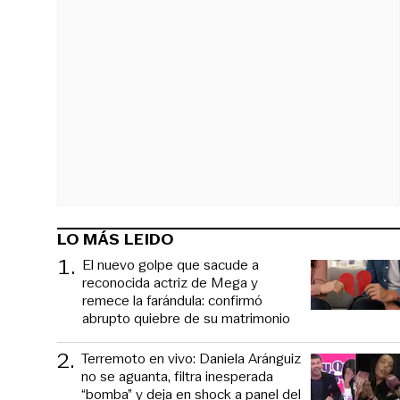
LO MÁS LEIDO
1
.
El nuevo golpe que sacude a
reconocida actriz de Mega y
remece la farándula: confirmó
abrupto quiebre de su matrimonio
2
.
Terremoto en vivo: Daniela Aránguiz
no se aguanta, filtra inesperada
“bomba” y deja en shock a panel del