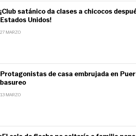
¡Club satánico da clases a chicocos despué
Estados Unidos!
27 MARZO
Protagonistas de casa embrujada en Pue
basureo
13 MARZO