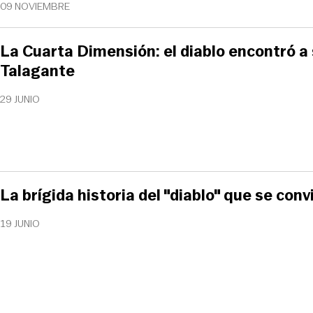
09 NOVIEMBRE
La Cuarta Dimensión: el diablo encontró a 
Talagante
29 JUNIO
La brígida historia del "diablo" que se conv
19 JUNIO