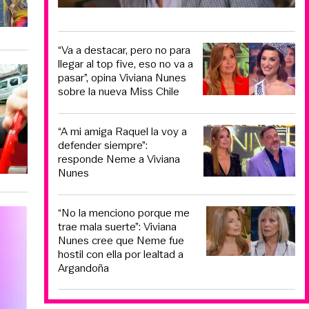
“Va a destacar, pero no para
llegar al top five, eso no va a
pasar”, opina Viviana Nunes
sobre la nueva Miss Chile
“A mi amiga Raquel la voy a
defender siempre”:
responde Neme a Viviana
Nunes
“No la menciono porque me
trae mala suerte”: Viviana
Nunes cree que Neme fue
hostil con ella por lealtad a
Argandoña