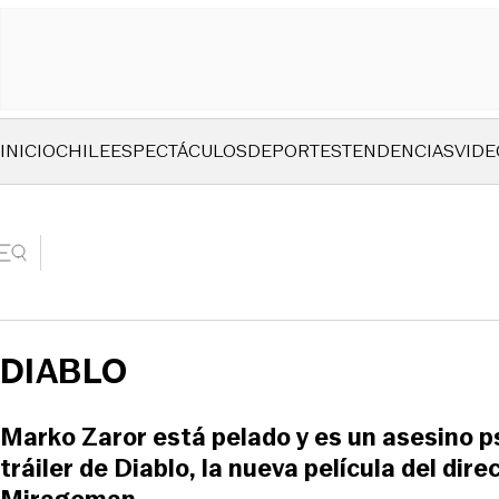
INICIO
CHILE
ESPECTÁCULOS
DEPORTES
TENDENCIAS
VIDE
DIABLO
Marko Zaror está pelado y es un asesino p
tráiler de Diablo, la nueva película del dire