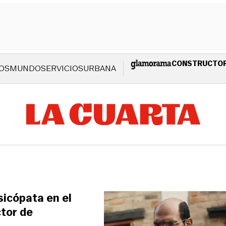
CONSTRUCTO
OS
MUNDO
SERVICIOS
URBANA
sicópata en el
ctor de