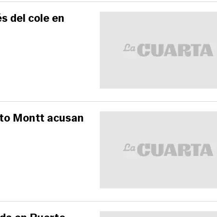
s del cole en
rto Montt acusan