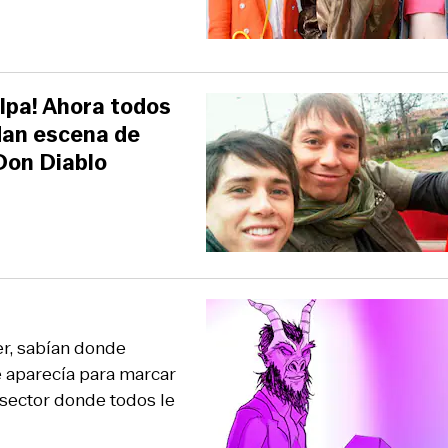
ulpa! Ahora todos
dan escena de
 Don Diablo
er, sabían donde
e aparecía para marcar
 sector donde todos le