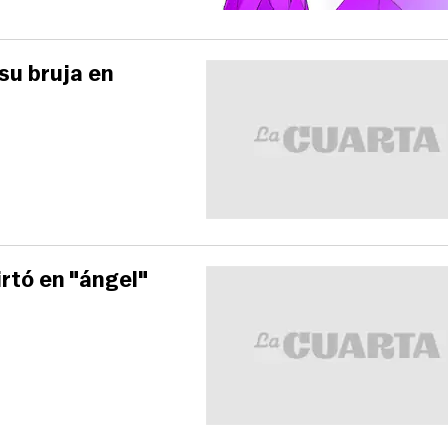
su bruja en
irtó en "ángel"