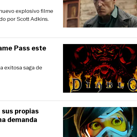
 nuevo explosivo filme
do por Scott Adkins.
 Game Pass este
la exitosa saga de
 sus propias
una demanda