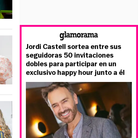
Jordi Castell sortea entre sus
seguidoras 50 invitaciones
dobles para participar en un
exclusivo happy hour junto a él