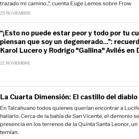
trazado mi camino...", cuenta Euge Lemos sobre Frow
25 NOVIEMBRE
“¡Esto no puede estar peor y todo por tu c
piensan que soy un degenerado...”: recuer
Karol Lucero y Rodrigo "Gallina" Avilés en
21 NOVIEMBRE
La Cuarta Dimensión: El castillo del diablo
En Talcahuano todos quienes querían encontrar a Lucif
hallarlo. Cerca de la bahía de San Vicente, el demonio s
presencia en los terrenos de la Quinta Santa Leonor, un
temían.