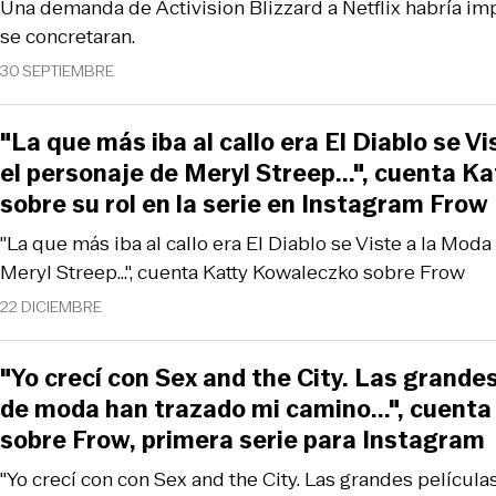
Una demanda de Activision Blizzard a Netflix habría im
se concretaran.
30 SEPTIEMBRE
"La que más iba al callo era El Diablo se V
el personaje de Meryl Streep...", cuenta K
sobre su rol en la serie en Instagram Frow
"La que más iba al callo era El Diablo se Viste a la Mod
Meryl Streep...", cuenta Katty Kowaleczko sobre Frow
22 DICIEMBRE
"Yo crecí con Sex and the City. Las grandes
de moda han trazado mi camino...", cuent
sobre Frow, primera serie para Instagram
"Yo crecí con con Sex and the City. Las grandes películ