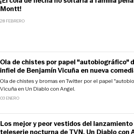
¡El cola de flecha no soltaría a familia pe
Montt!
28 FEBRERO
Ola de chistes por papel "autobiográfico" 
infiel de Benjamín Vicuña en nueva comed
Ola de chistes y bromas en Twitter por el papel "autobi
Vicuña en Un Diablo con Angel.
03 ENERO
Los mejor y peor vestidos del lanzamiento
teleserie nocturna de TVN, Un Diablo con 