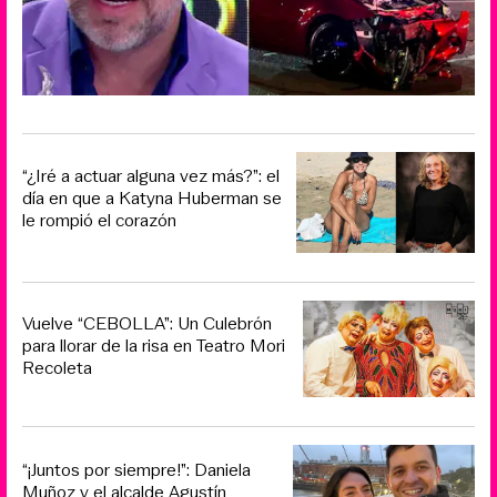
“¿Iré a actuar alguna vez más?”: el
día en que a Katyna Huberman se
le rompió el corazón
Vuelve “CEBOLLA”: Un Culebrón
para llorar de la risa en Teatro Mori
Recoleta
“¡Juntos por siempre!”: Daniela
Muñoz y el alcalde Agustín