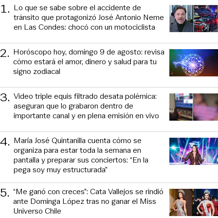
1
.
Lo que se sabe sobre el accidente de
tránsito que protagonizó José Antonio Neme
en Las Condes: chocó con un motociclista
2
.
Horóscopo hoy, domingo 9 de agosto: revisa
cómo estará el amor, dinero y salud para tu
signo zodiacal
3
.
Video triple equis filtrado desata polémica:
aseguran que lo grabaron dentro de
importante canal y en plena emisión en vivo
4
.
María José Quintanilla cuenta cómo se
organiza para estar toda la semana en
pantalla y preparar sus conciertos: “En la
pega soy muy estructurada”
5
.
“Me ganó con creces”: Cata Vallejos se rindió
ante Dominga López tras no ganar el Miss
Universo Chile