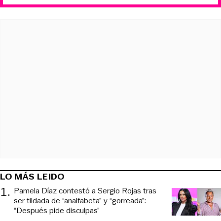
LO MÁS LEIDO
1
.
Pamela Díaz contestó a Sergio Rojas tras
ser tildada de “analfabeta” y “gorreada”:
“Después pide disculpas”