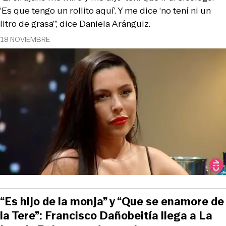
‘Es que tengo un rollito aquí’. Y me dice ‘no tení ni un
litro de grasa’”, dice Daniela Aránguiz.
18 NOVIEMBRE
“Es hijo de la monja” y “Que se enamore de
la Tere”: Francisco Dañobeitía llega a La