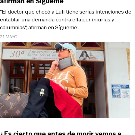
afirman en Sígueme
"El doctor que chocó a Luli tiene serias intenciones de
entablar una demanda contra ella por injurias y
calumnias", afirman en Sígueme
21 MAYO
¿Es cierto que antes de morir vemos a