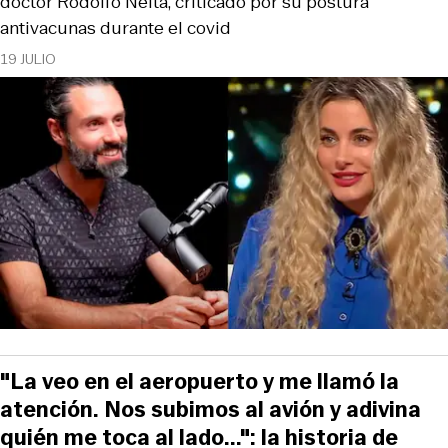
doctor Rodolfo Neita, criticado por su postura
antivacunas durante el covid
19 JULIO
"La veo en el aeropuerto y me llamó la
atención. Nos subimos al avión y adivina
quién me toca al lado...": la historia de