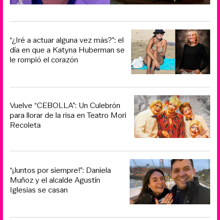
“¿Iré a actuar alguna vez más?”: el
día en que a Katyna Huberman se
le rompió el corazón
Vuelve “CEBOLLA”: Un Culebrón
para llorar de la risa en Teatro Mori
Recoleta
“¡Juntos por siempre!”: Daniela
Muñoz y el alcalde Agustín
Iglesias se casan