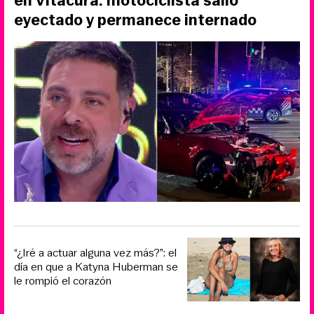
en Vitacura: motociclista salió
eyectado y permanece internado
“¿Iré a actuar alguna vez más?”: el
día en que a Katyna Huberman se
le rompió el corazón