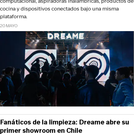
computacional, aspiradoras inalámbricas, productos de
cocina y dispositivos conectados bajo una misma
plataforma.
20 MAYO
Fanáticos de la limpieza: Dreame abre su
primer showroom en Chile