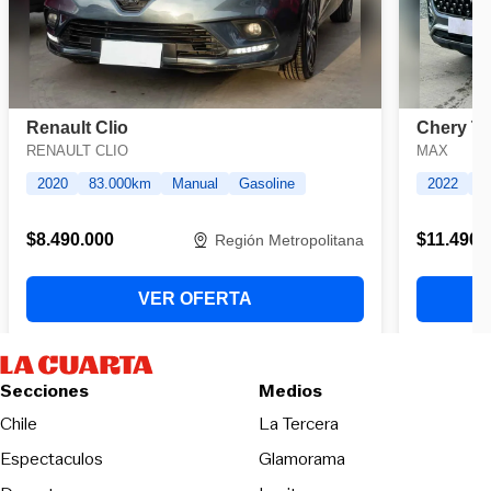
Secciones
Medios
Opens in new wind
Chile
La Tercera
Espectaculos
Glamorama