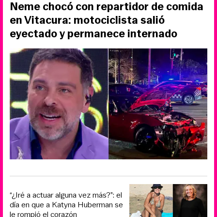
Neme chocó con repartidor de comida
en Vitacura: motociclista salió
eyectado y permanece internado
“¿Iré a actuar alguna vez más?”: el
día en que a Katyna Huberman se
le rompió el corazón