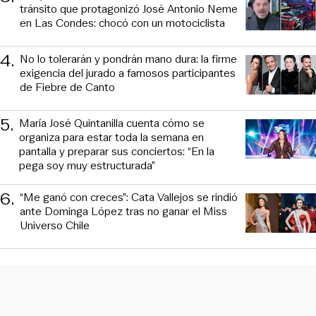
tránsito que protagonizó José Antonio Neme
en Las Condes: chocó con un motociclista
4
.
No lo tolerarán y pondrán mano dura: la firme
exigencia del jurado a famosos participantes
de Fiebre de Canto
5
.
María José Quintanilla cuenta cómo se
organiza para estar toda la semana en
pantalla y preparar sus conciertos: “En la
pega soy muy estructurada”
6
.
“Me ganó con creces”: Cata Vallejos se rindió
ante Dominga López tras no ganar el Miss
Universo Chile