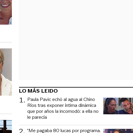
LO MÁS LEIDO
1
.
Paula Pavic echó al agua al Chino
Ríos tras exponer íntima dinámica
que por años la incomodó: a ella no
le parecía
2
.
“Me pagaba 80 lucas por programa.