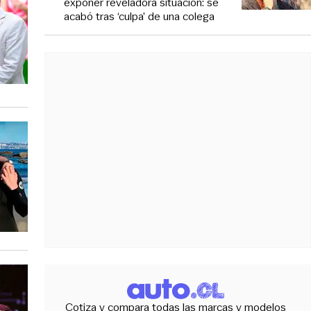
exponer reveladora situación: se
acabó tras ‘culpa’ de una colega
Cotiza y compara todas las marcas y modelos