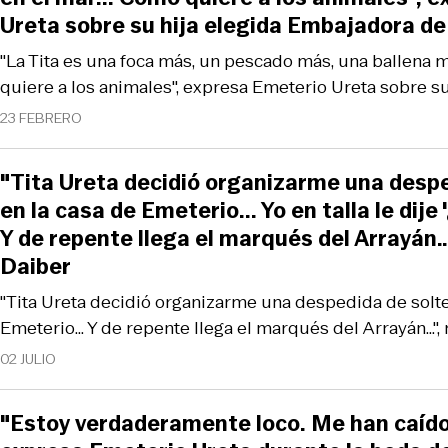
Ureta sobre su hija elegida Embajadora d
"La Tita es una foca más, un pescado más, una ballena m
quiere a los animales", expresa Emeterio Ureta sobre su
23 FEBRERO
"Tita Ureta decidió organizarme una despe
en la casa de Emeterio... Yo en talla le dije 
Y de repente llega el marqués del Arrayán…
Daiber
"Tita Ureta decidió organizarme una despedida de solte
Emeterio... Y de repente llega el marqués del Arrayán…",
02 JULIO
"Estoy verdaderamente loco. Me han caído l