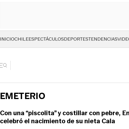
INICIO
CHILE
ESPECTÁCULOS
DEPORTES
TENDENCIAS
VIDE
EMETERIO
Con una “piscolita” y costillar con pebre, 
celebró el nacimiento de su nieta Cala