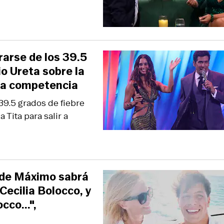
rarse de los 39.5
io Ureta sobre la
 la competencia
39.5 grados de fiebre
 Tita para salir a
a de Máximo sabrá
 Cecilia Bolocco, y
co...",