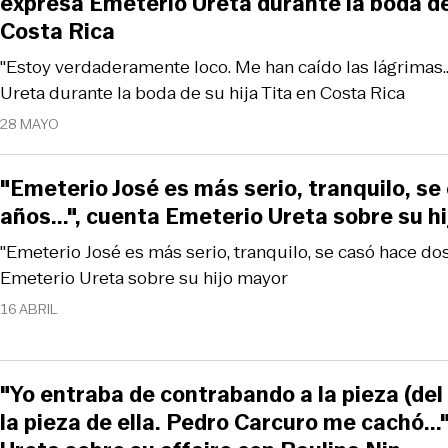
expresa Emeterio Ureta durante la boda de 
Costa Rica
"Estoy verdaderamente loco. Me han caído las lágrimas..
Ureta durante la boda de su hija Tita en Costa Rica
28 MAYO
"Emeterio José es más serio, tranquilo, se
años...", cuenta Emeterio Ureta sobre su h
"Emeterio José es más serio, tranquilo, se casó hace dos 
Emeterio Ureta sobre su hijo mayor
16 ABRIL
"Yo entraba de contrabando a la pieza (del
la pieza de ella. Pedro Carcuro me cachó..