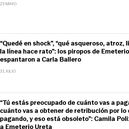
23 MAYO
“Quedé en shock”, “qué asqueroso, atroz, li
la línea hace rato”: los piropos de Emeteri
espantaron a Carla Ballero
31 JULIO
“Tú estás preocupado de cuánto vas a paga
cuánto vas a obtener de retribución por lo
pagando, y eso está obsoleto”: Camila Poliz
a Emeterio Ureta