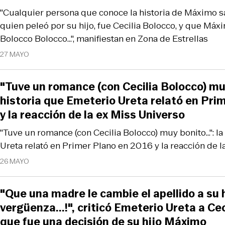
"Cualquier persona que conoce la historia de Máximo s
quien peleó por su hijo, fue Cecilia Bolocco, y que Má
Bolocco Bolocco...", manifiestan en Zona de Estrellas
27 MAYO
"Tuve un romance (con Cecilia Bolocco) muy 
historia que Emeterio Ureta relató en Pri
y la reacción de la ex Miss Universo
"Tuve un romance (con Cecilia Bolocco) muy bonito...": l
Ureta relató en Primer Plano en 2016 y la reacción de l
26 MAYO
"Que una madre le cambie el apellido a su h
vergüenza...!", criticó Emeterio Ureta a Cec
que fue una decisión de su hijo Máximo