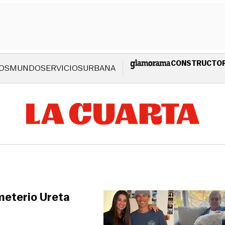
CONSTRUCTO
OS
MUNDO
SERVICIOS
URBANA
Emeterio Ureta