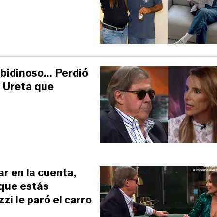
bidinoso... Perdió
o Ureta que
r en la cuenta,
 que estás
zi le paró el carro