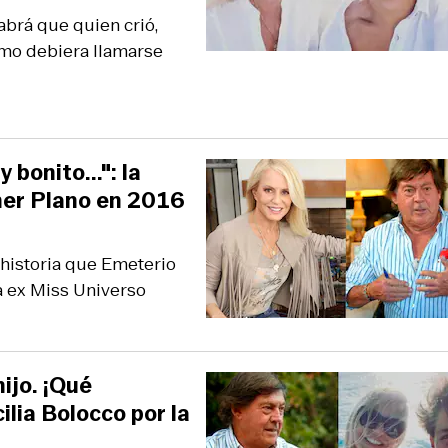
abrá que quien crió,
ximo debiera llamarse
bonito...": la
mer Plano en 2016
a historia que Emeterio
a ex Miss Universo
ijo. ¡Qué
ilia Bolocco por la