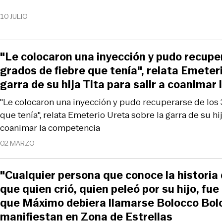
10 JULIO
"Le colocaron una inyección y pudo recupe
grados de fiebre que tenía", relata Emeter
garra de su hija Tita para salir a coanimar
"Le colocaron una inyección y pudo recuperarse de los 
que tenía", relata Emeterio Ureta sobre la garra de su hija
coanimar la competencia
02 MARZO
"Cualquier persona que conoce la histori
que quien crió, quien peleó por su hijo, fue
que Máximo debiera llamarse Bolocco Boloc
manifiestan en Zona de Estrellas