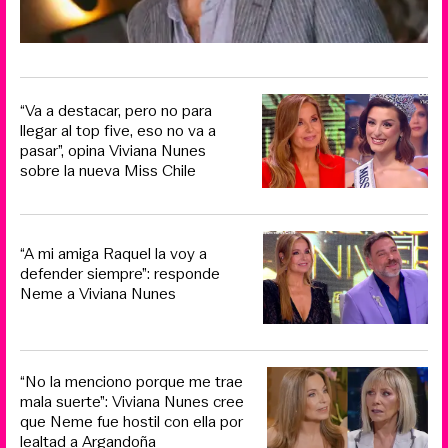
“Va a destacar, pero no para
llegar al top five, eso no va a
pasar”, opina Viviana Nunes
sobre la nueva Miss Chile
“A mi amiga Raquel la voy a
defender siempre”: responde
Neme a Viviana Nunes
“No la menciono porque me trae
mala suerte”: Viviana Nunes cree
que Neme fue hostil con ella por
lealtad a Argandoña