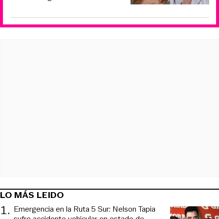
LO MÁS LEIDO
1
.
Emergencia en la Ruta 5 Sur: Nelson Tapia
sufre accidente vehicular en estado de