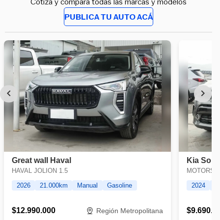
Cotiza y compara todas las marcas y modelos
PUBLICA TU AUTO ACÁ