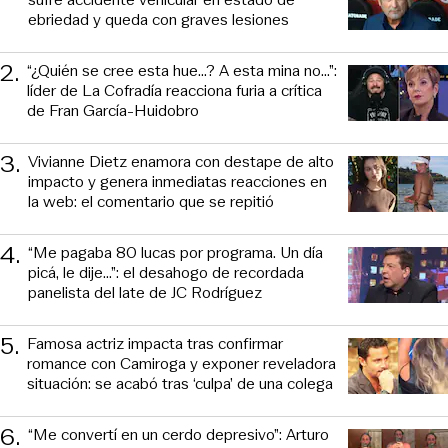
ebriedad y queda con graves lesiones
2
.
“¿Quién se cree esta hue...? A esta mina no...”:
líder de La Cofradía reacciona furia a crítica
de Fran García-Huidobro
3
.
Vivianne Dietz enamora con destape de alto
impacto y genera inmediatas reacciones en
la web: el comentario que se repitió
4
.
“Me pagaba 80 lucas por programa. Un día
picá, le dije...”: el desahogo de recordada
panelista del late de JC Rodríguez
5
.
Famosa actriz impacta tras confirmar
romance con Camiroga y exponer reveladora
situación: se acabó tras ‘culpa’ de una colega
6
.
“Me convertí en un cerdo depresivo”: Arturo