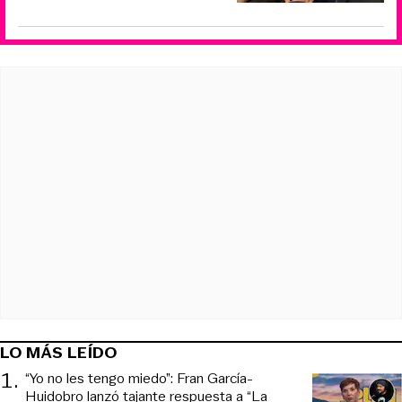
LO MÁS LEÍDO
1
.
“Yo no les tengo miedo”: Fran García-
Huidobro lanzó tajante respuesta a “La