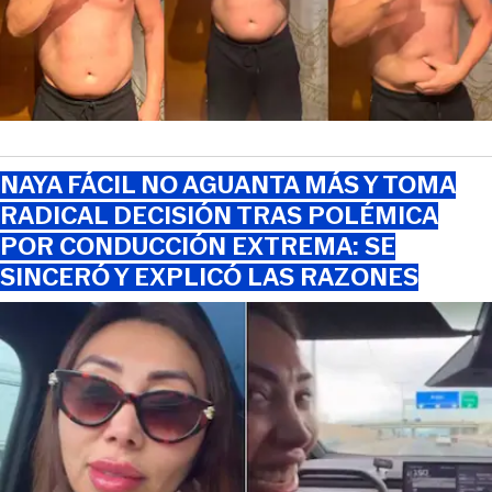
NAYA FÁCIL NO AGUANTA MÁS Y TOMA
RADICAL DECISIÓN TRAS POLÉMICA
POR CONDUCCIÓN EXTREMA: SE
SINCERÓ Y EXPLICÓ LAS RAZONES