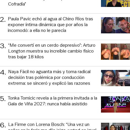
Cofradía”
2
.
Paula Pavic echó al agua al Chino Ríos tras
exponer íntima dinámica que por años la
incomodó: a ella no le parecía
3
.
“Me convertí en un cerdo depresivo”: Arturo
Longton muestra su increíble cambio físico
tras bajar 18 kilos
4
.
Naya Fácil no aguanta más y toma radical
decisión tras polémica por conducción
extrema: se sinceró y explicó las razones
5
.
Tonka Tomicic revela a la primera invitada a la
Gala de Viña 2027: nunca había asistido
6
.
La Firme con Lorena Bosch: “Una vez un