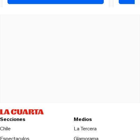
Secciones
Medios
Opens in new wind
Chile
La Tercera
Espectaculos
Glamorama