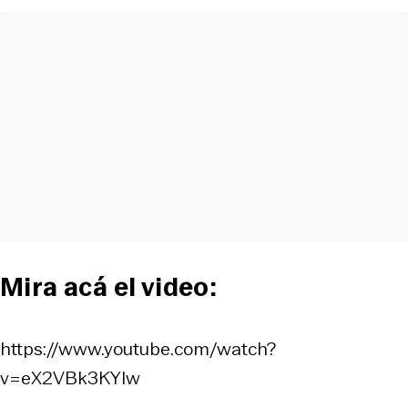
Mira acá el video:
https://www.youtube.com/watch?
v=eX2VBk3KYIw