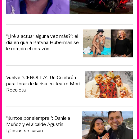
“¿Iré a actuar alguna vez más?”: el
día en que a Katyna Huberman se
le rompió el corazón
Vuelve “CEBOLLA”: Un Culebrón
para llorar de la risa en Teatro Mori
Recoleta
“¡Juntos por siempre!”: Daniela
Muñoz y el alcalde Agustín
Iglesias se casan