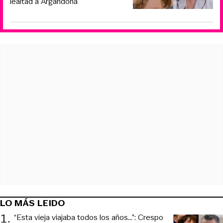
lealtad a Argandoña
LO MÁS LEIDO
1
.
“Esta vieja viajaba todos los años...”: Crespo