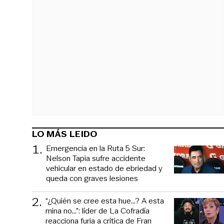
LO MÁS LEIDO
1
.
Emergencia en la Ruta 5 Sur:
Nelson Tapia sufre accidente
vehicular en estado de ebriedad y
queda con graves lesiones
2
.
“¿Quién se cree esta hue...? A esta
mina no...”: líder de La Cofradía
reacciona furia a crítica de Fran