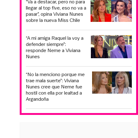
“Va a destacar, pero no para
llegar al top five, eso no va a
pasar”, opina Viviana Nunes
sobre la nueva Miss Chile
“A mi amiga Raquel la voy a
defender siempre”:
responde Neme a Viviana
Nunes
“No la menciono porque me
trae mala suerte”: Viviana
Nunes cree que Neme fue
hostil con ella por lealtad a
Argandoña