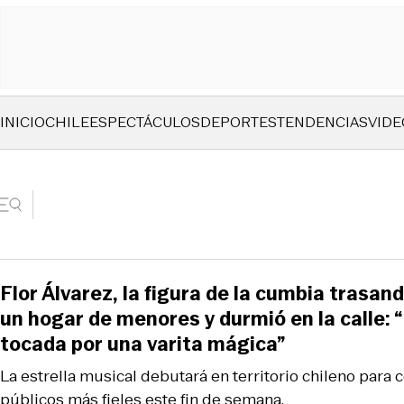
INICIO
CHILE
ESPECTÁCULOS
DEPORTES
TENDENCIAS
VIDE
Flor Álvarez, la figura de la cumbia trasand
un hogar de menores y durmió en la calle: “
tocada por una varita mágica”
La estrella musical debutará en territorio chileno para
públicos más fieles este fin de semana.