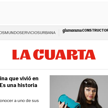
CONSTRUCTO
OS
MUNDO
SERVICIOS
URBANA
ina que vivió en
Es una historia
 conocer a uno de sus