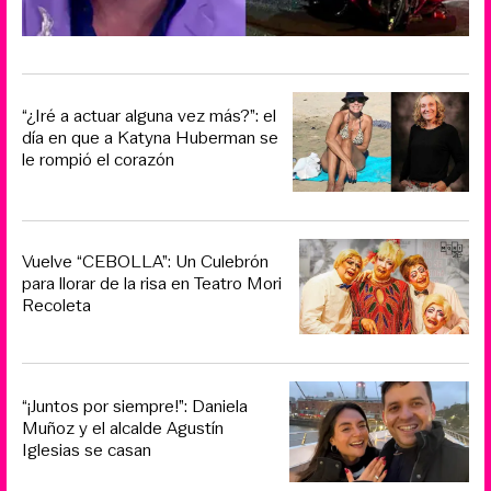
“¿Iré a actuar alguna vez más?”: el
día en que a Katyna Huberman se
le rompió el corazón
Vuelve “CEBOLLA”: Un Culebrón
para llorar de la risa en Teatro Mori
Recoleta
“¡Juntos por siempre!”: Daniela
Muñoz y el alcalde Agustín
Iglesias se casan