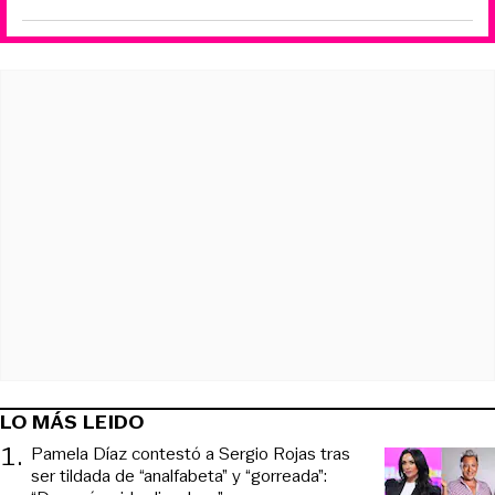
LO MÁS LEIDO
1
.
Pamela Díaz contestó a Sergio Rojas tras
ser tildada de “analfabeta” y “gorreada”: