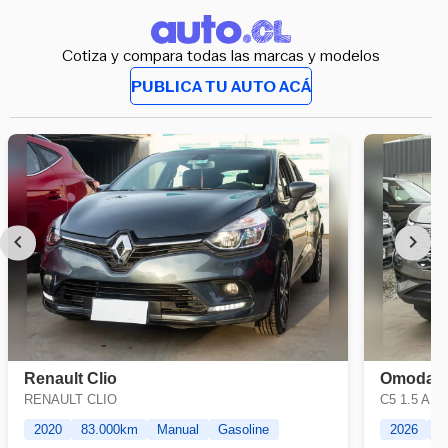
Cotiza y compara todas las marcas y modelos
PUBLICA TU AUTO ACÁ