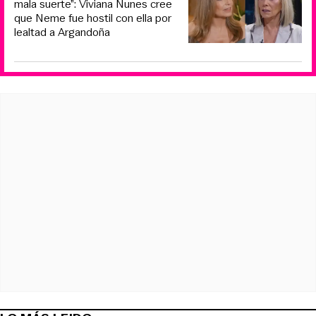
mala suerte”: Viviana Nunes cree
que Neme fue hostil con ella por
lealtad a Argandoña