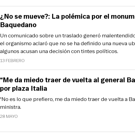
¿No se mueve?: La polémica por el monum
Baquedano
Un comunicado sobre un traslado generó malentendidos
el organismo aclaró que no se ha definido una nueva ubi
algunos acusan una decisión con tintes políticos.
13 FEBRERO
“Me da miedo traer de vuelta al general B
por plaza Italia
“No es lo que prefiero, me da miedo traer de vuelta a Ba
ministra.
28 MAYO