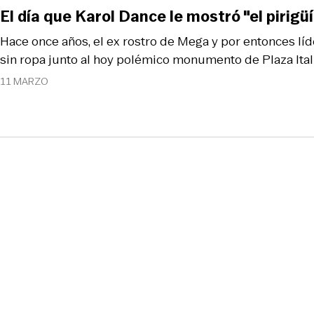
El día que Karol Dance le mostró "el pirig
Hace once años, el ex rostro de Mega y por entonces lí
sin ropa junto al hoy polémico monumento de Plaza Itali
11 MARZO