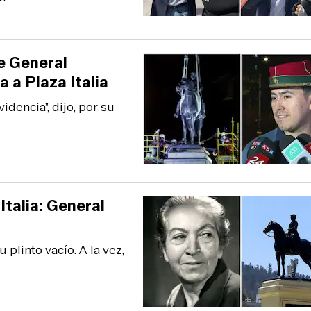
de General
 a Plaza Italia
dencia”, dijo, por su
talia: General
plinto vacío. A la vez,