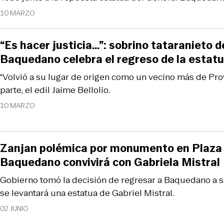
10 MARZO
“Es hacer justicia…”: sobrino tataranieto 
Baquedano celebra el regreso de la estatua
“Volvió a su lugar de origen como un vecino más de Provi
parte, el edil Jaime Bellolio.
10 MARZO
Zanjan polémica por monumento en Plaza I
Baquedano convivirá con Gabriela Mistral
Gobierno tomó la decisión de regresar a Baquedano a su 
se levantará una estatua de Gabriel Mistral.
02 JUNIO