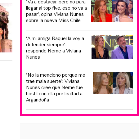
“Va a destacar, pero no para
llegar al top five, eso no va a
pasar”, opina Viviana Nunes
sobre la nueva Miss Chile
“A mi amiga Raquel la voy a
defender siempre”:
responde Neme a Viviana
Nunes
“No la menciono porque me
trae mala suerte”: Viviana
Nunes cree que Neme fue
hostil con ella por lealtad a
Argandoña