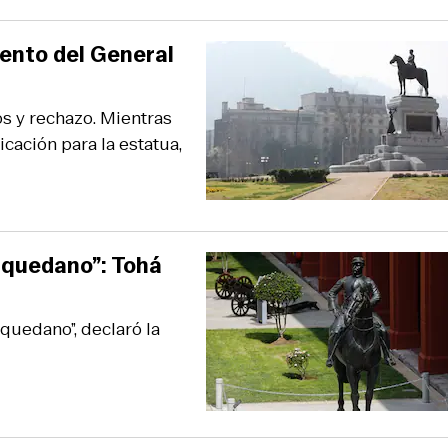
ento del General
 y rechazo. Mientras
cación para la estatua,
aquedano”: Tohá
quedano”, declaró la