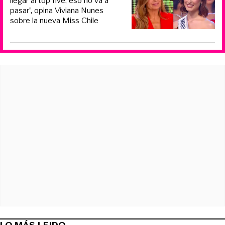
llegar al top five, eso no va a
pasar”, opina Viviana Nunes
sobre la nueva Miss Chile