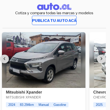
Cotiza y compara todas las marcas y modelos
PUBLICA TU AUTO ACÁ