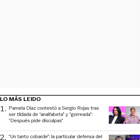
LO MÁS LEIDO
1
.
Pamela Díaz contestó a Sergio Rojas tras
ser tildada de “analfabeta” y “gorreada”:
“Después pide disculpas”
2
.
“Un tanto cobarde”: la particular defensa del