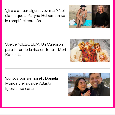
“¿Iré a actuar alguna vez más?”: el
día en que a Katyna Huberman se
le rompió el corazón
Vuelve “CEBOLLA”: Un Culebrón
para llorar de la risa en Teatro Mori
Recoleta
“¡Juntos por siempre!”: Daniela
Muñoz y el alcalde Agustín
Iglesias se casan