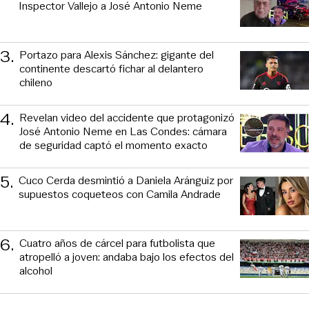
Inspector Vallejo a José Antonio Neme
3
.
Portazo para Alexis Sánchez: gigante del
continente descartó fichar al delantero
chileno
4
.
Revelan video del accidente que protagonizó
José Antonio Neme en Las Condes: cámara
de seguridad captó el momento exacto
5
.
Cuco Cerda desmintió a Daniela Aránguiz por
supuestos coqueteos con Camila Andrade
6
.
Cuatro años de cárcel para futbolista que
atropelló a joven: andaba bajo los efectos del
alcohol