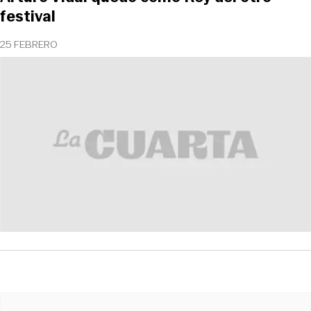
festival
25 FEBRERO