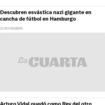
Descubren esvástica nazi gigante en
cancha de fútbol en Hamburgo
22 NOVIEMBRE
Arturo Vidal quedó como Rey del otro