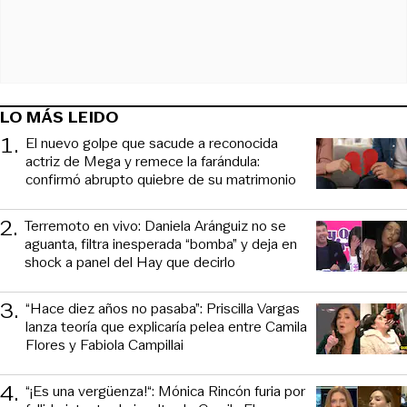
LO MÁS LEIDO
1
.
El nuevo golpe que sacude a reconocida
actriz de Mega y remece la farándula:
confirmó abrupto quiebre de su matrimonio
2
.
Terremoto en vivo: Daniela Aránguiz no se
aguanta, filtra inesperada “bomba” y deja en
shock a panel del Hay que decirlo
3
.
“Hace diez años no pasaba”: Priscilla Vargas
lanza teoría que explicaría pelea entre Camila
Flores y Fabiola Campillai
4
.
“¡Es una vergüenza!“: Mónica Rincón furia por