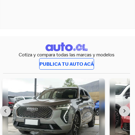
Cotiza y compara todas las marcas y modelos
PUBLICA TU AUTO ACÁ