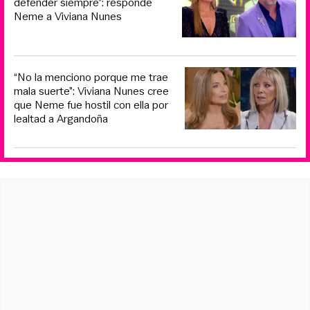
defender siempre”: responde
Neme a Viviana Nunes
“No la menciono porque me trae
mala suerte”: Viviana Nunes cree
que Neme fue hostil con ella por
lealtad a Argandoña