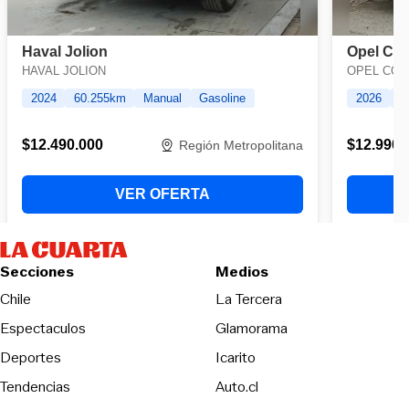
Secciones
Medios
Opens in new wind
Chile
La Tercera
Espectaculos
Glamorama
Opens in new window
Deportes
Icarito
Opens in new window
Tendencias
Auto.cl