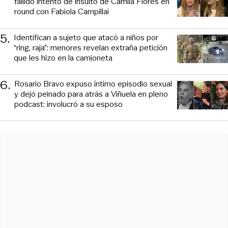
fallido intento de insulto de Camila Flores en
round con Fabiola Campillai
5
.
Identifican a sujeto que atacó a niños por
“ring, raja”: menores revelan extraña petición
que les hizo en la camioneta
6
.
Rosario Bravo expuso íntimo episodio sexual
y dejó peinado para atrás a Viñuela en pleno
podcast: involucró a su esposo