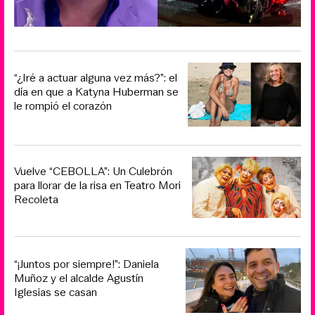
“¿Iré a actuar alguna vez más?”: el
día en que a Katyna Huberman se
le rompió el corazón
Vuelve “CEBOLLA”: Un Culebrón
para llorar de la risa en Teatro Mori
Recoleta
“¡Juntos por siempre!”: Daniela
Muñoz y el alcalde Agustín
Iglesias se casan