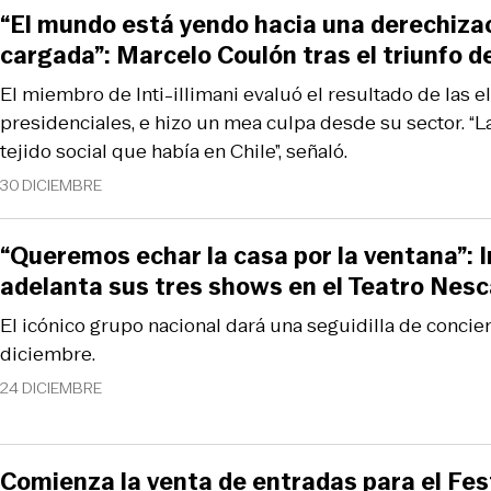
“El mundo está yendo hacia una derechiza
cargada”: Marcelo Coulón tras el triunfo d
El miembro de Inti-illimani evaluó el resultado de las e
presidenciales, e hizo un mea culpa desde su sector. “La
tejido social que había en Chile”, señaló.
30 DICIEMBRE
“Queremos echar la casa por la ventana”: In
adelanta sus tres shows en el Teatro Nesc
El icónico grupo nacional dará una seguidilla de concier
diciembre.
24 DICIEMBRE
Comienza la venta de entradas para el Fest