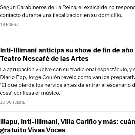
Según Carabineros de La Reina, el exalcalde no respond
contacto durante una fiscalización en su domicilio.
18 ENERO
Inti-Illimani anticipa su show de fin de año
Teatro Nescafé de las Artes
La agrupación vuelve con su tradicional espectáculo, y 
Diario Pop, Jorge Coulón reveló cómo van los preparativ
“El que pierde los nervios antes de entrar al escenario 
cosa”, confiesa el músico.
16 OCTUBRE
Illapu, Inti-Illimani, Villa Cariño y más: cu
gratuito Vivas Voces