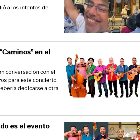
ió a los intentos de
 “Caminos” en el
en conversación con el
os para este concierto.
debería dedicarse a otra
ándo es el evento