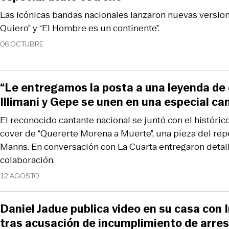
Las icónicas bandas nacionales lanzaron nuevas versio
Quiero” y “El Hombre es un continente”.
06 OCTUBRE
“Le entregamos la posta a una leyenda de e
Illimani y Gepe se unen en una especial ca
El reconocido cantante nacional se juntó con el históri
cover de “Quererte Morena a Muerte”, una pieza del repe
Manns. En conversación con La Cuarta entregaron detal
colaboración.
12 AGOSTO
Daniel Jadue publica video en su casa con In
tras acusación de incumplimiento de arres