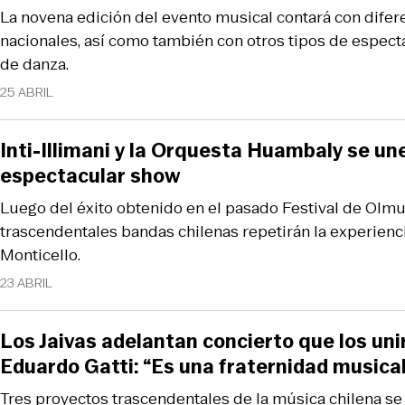
La novena edición del evento musical contará con difer
nacionales, así como también con otros tipos de espec
de danza.
25 ABRIL
Inti-Illimani y la Orquesta Huambaly se un
espectacular show
Luego del éxito obtenido en el pasado Festival de Olmu
trascendentales bandas chilenas repetirán la experienc
Monticello.
23 ABRIL
Los Jaivas adelantan concierto que los unirá
Eduardo Gatti: “Es una fraternidad musica
Tres proyectos trascendentales de la música chilena se 