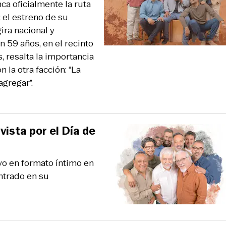
a oficialmente la ruta
 el estreno de su
ira nacional y
 59 años, en el recinto
 resalta la importancia
la otra facción: “La
gregar”.
vista por el Día de
yo en formato íntimo en
ntrado en su