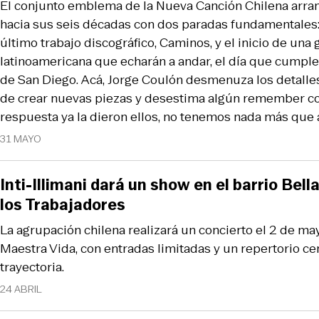
El conjunto emblema de la Nueva Canción Chilena arranc
hacia sus seis décadas con dos paradas fundamentales:
último trabajo discográfico, Caminos, y el inicio de una g
latinoamericana que echarán a andar, el día que cumplen
de San Diego. Acá, Jorge Coulón desmenuza los detalles,
de crear nuevas piezas y desestima algún remember con 
respuesta ya la dieron ellos, no tenemos nada más que a
31 MAYO
Inti-Illimani dará un show en el barrio Bella
los Trabajadores
La agrupación chilena realizará un concierto el 2 de ma
Maestra Vida, con entradas limitadas y un repertorio ce
trayectoria.
24 ABRIL