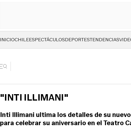
INICIO
CHILE
ESPECTÁCULOS
DEPORTES
TENDENCIAS
VIDE
"INTI ILLIMANI"
Inti Illimani ultima los detalles de su nuev
para celebrar su aniversario en el Teatro 