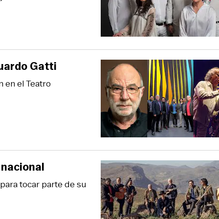
duardo Gatti
 en el Teatro
 nacional
para tocar parte de su