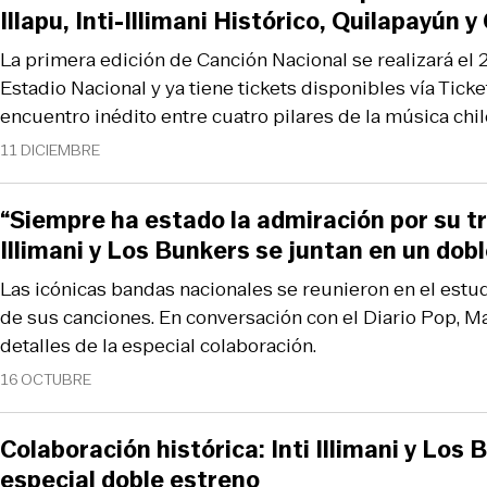
Illapu, Inti-Illimani Histórico, Quilapayún 
La primera edición de Canción Nacional se realizará el 
Estadio Nacional y ya tiene tickets disponibles vía Tick
encuentro inédito entre cuatro pilares de la música chil
11 DICIEMBRE
“Siempre ha estado la admiración por su tra
Illimani y Los Bunkers se juntan en un dob
Las icónicas bandas nacionales se reunieron en el estu
de sus canciones. En conversación con el Diario Pop, M
detalles de la especial colaboración.
16 OCTUBRE
Colaboración histórica: Inti Illimani y Los
especial doble estreno