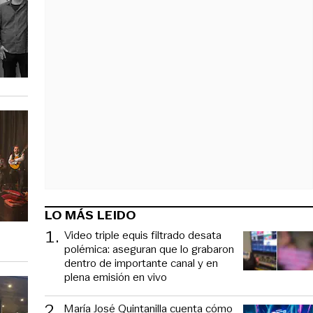
LO MÁS LEIDO
1
.
Video triple equis filtrado desata
polémica: aseguran que lo grabaron
dentro de importante canal y en
plena emisión en vivo
2
.
María José Quintanilla cuenta cómo