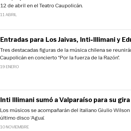
12 de abril en el Teatro Caupolicán.
11 ABRIL
Entradas para Los Jaivas, Inti-Illimani y E
Tres destacadas figuras de la música chilena se reunirán
Caupolicán en concierto “Por la fuerza de la Razón”.
19 ENERO
Inti Illimani sumó a Valparaíso para su gira
Los músicos se acompañarán del italiano Giulio Wilson 
último disco ‘Agua’.
10 NOVIEMBRE