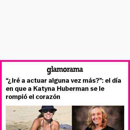
“¿Iré a actuar alguna vez más?”: el día
en que a Katyna Huberman se le
rompió el corazón