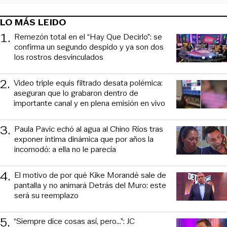
LO MÁS LEIDO
1
.
Remezón total en el “Hay Que Decirlo”: se
confirma un segundo despido y ya son dos
los rostros desvinculados
2
.
Video triple equis filtrado desata polémica:
aseguran que lo grabaron dentro de
importante canal y en plena emisión en vivo
3
.
Paula Pavic echó al agua al Chino Ríos tras
exponer íntima dinámica que por años la
incomodó: a ella no le parecía
4
.
El motivo de por qué Kike Morandé sale de
pantalla y no animará Detrás del Muro: este
será su reemplazo
5
.
“Siempre dice cosas así, pero...”: JC