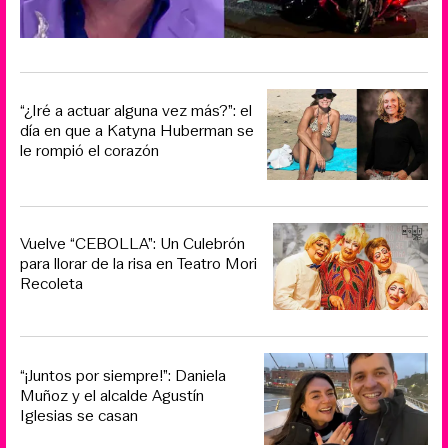
“¿Iré a actuar alguna vez más?”: el
día en que a Katyna Huberman se
le rompió el corazón
Vuelve “CEBOLLA”: Un Culebrón
para llorar de la risa en Teatro Mori
Recoleta
“¡Juntos por siempre!”: Daniela
Muñoz y el alcalde Agustín
Iglesias se casan