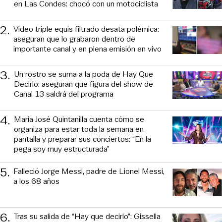
en Las Condes: chocó con un motociclista
2
.
Video triple equis filtrado desata polémica:
aseguran que lo grabaron dentro de
importante canal y en plena emisión en vivo
3
.
Un rostro se suma a la poda de Hay Que
Decirlo: aseguran que figura del show de
Canal 13 saldrá del programa
4
.
María José Quintanilla cuenta cómo se
organiza para estar toda la semana en
pantalla y preparar sus conciertos: “En la
pega soy muy estructurada”
5
.
Falleció Jorge Messi, padre de Lionel Messi,
a los 68 años
6
.
Tras su salida de “Hay que decirlo”: Gissella