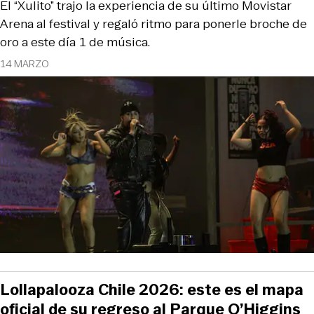
El “Xulito” trajo la experiencia de su último Movistar
Arena al festival y regaló ritmo para ponerle broche de
oro a este día 1 de música.
14 MARZO
Lollapalooza Chile 2026: este es el mapa
oficial de su regreso al Parque O’Higgins