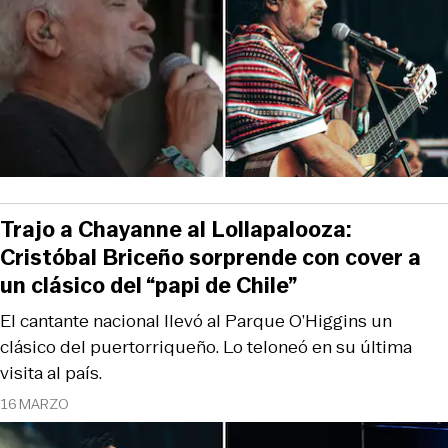
Trajo a Chayanne al Lollapalooza:
Cristóbal Briceño sorprende con cover a
un clásico del “papi de Chile”
El cantante nacional llevó al Parque O’Higgins un
clásico del puertorriqueño. Lo teloneó en su última
visita al país.
16 MARZO