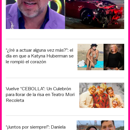
“¿Iré a actuar alguna vez más?”: el
día en que a Katyna Huberman se
le rompió el corazón
Vuelve “CEBOLLA”: Un Culebrón
para llorar de la risa en Teatro Mori
Recoleta
“¡Juntos por siempre!”: Daniela