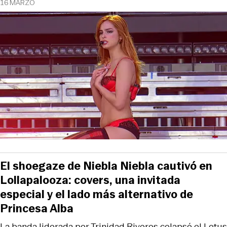
16 MARZO
El shoegaze de Niebla Niebla cautivó en
Lollapalooza: covers, una invitada
especial y el lado más alternativo de
Princesa Alba
La banda liderada por Trinidad Riveros colapsó el Lotus