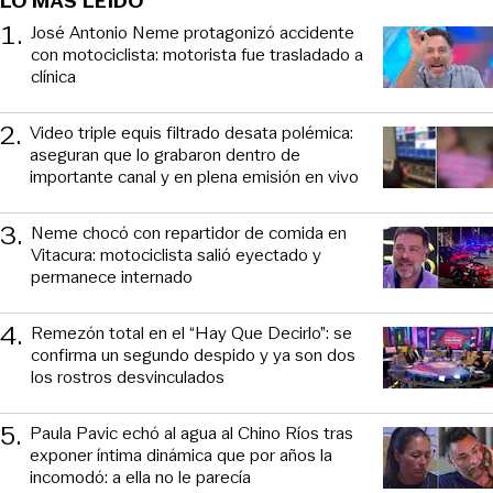
LO MÁS LEIDO
1
.
José Antonio Neme protagonizó accidente
con motociclista: motorista fue trasladado a
clínica
2
.
Video triple equis filtrado desata polémica:
aseguran que lo grabaron dentro de
importante canal y en plena emisión en vivo
3
.
Neme chocó con repartidor de comida en
Vitacura: motociclista salió eyectado y
permanece internado
4
.
Remezón total en el “Hay Que Decirlo”: se
confirma un segundo despido y ya son dos
los rostros desvinculados
5
.
Paula Pavic echó al agua al Chino Ríos tras
exponer íntima dinámica que por años la
incomodó: a ella no le parecía