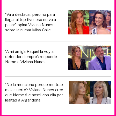
“Va a destacar, pero no para
llegar al top five, eso no va a
pasar”, opina Viviana Nunes
sobre la nueva Miss Chile
“A mi amiga Raquel la voy a
defender siempre”: responde
Neme a Viviana Nunes
“No la menciono porque me trae
mala suerte”: Viviana Nunes cree
que Neme fue hostil con ella por
lealtad a Argandoña