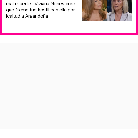
mala suerte”: Viviana Nunes cree
que Neme fue hostil con ella por
lealtad a Argandoña