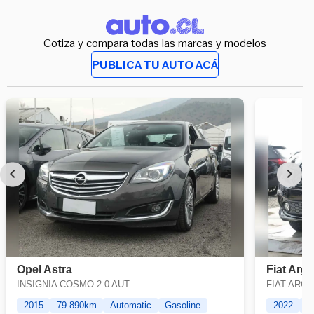
Cotiza y compara todas las marcas y modelos
PUBLICA TU AUTO ACÁ