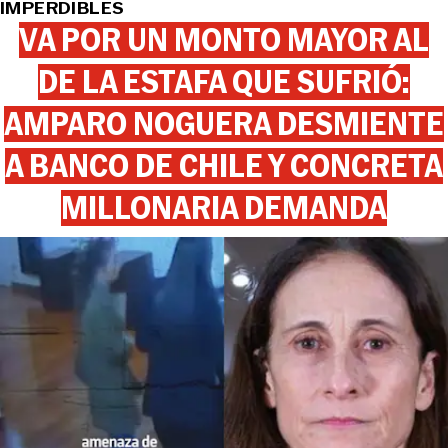
IMPERDIBLES
VA POR UN MONTO MAYOR AL
DE LA ESTAFA QUE SUFRIÓ:
AMPARO NOGUERA DESMIENTE
A BANCO DE CHILE Y CONCRETA
MILLONARIA DEMANDA