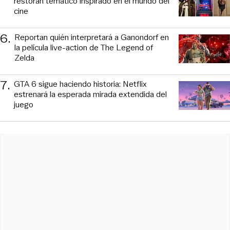
restorán temático inspirado en el mundo del
cine
6
.
Reportan quién interpretará a Ganondorf en
la película live-action de The Legend of
Zelda
7
.
GTA 6 sigue haciendo historia: Netflix
estrenará la esperada mirada extendida del
juego