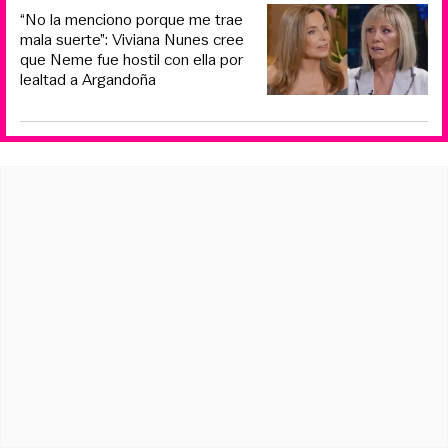
“No la menciono porque me trae
mala suerte”: Viviana Nunes cree
que Neme fue hostil con ella por
lealtad a Argandoña