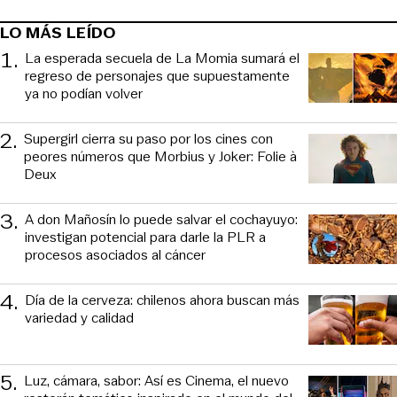
LO MÁS LEÍDO
1
.
La esperada secuela de La Momia sumará el
regreso de personajes que supuestamente
ya no podían volver
2
.
Supergirl cierra su paso por los cines con
peores números que Morbius y Joker: Folie à
Deux
3
.
A don Mañosín lo puede salvar el cochayuyo:
investigan potencial para darle la PLR a
procesos asociados al cáncer
4
.
Día de la cerveza: chilenos ahora buscan más
variedad y calidad
5
.
Luz, cámara, sabor: Así es Cinema, el nuevo