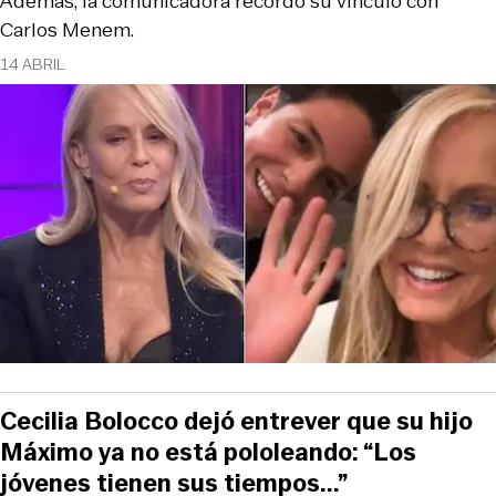
Además, la comunicadora recordó su vínculo con
Carlos Menem.
14 ABRIL
Cecilia Bolocco dejó entrever que su hijo
Máximo ya no está pololeando: “Los
jóvenes tienen sus tiempos...”