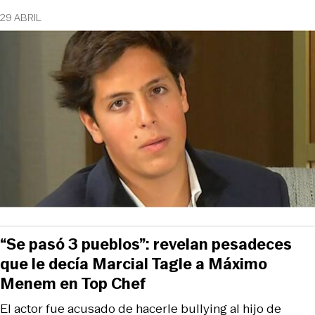
29 ABRIL
“Se pasó 3 pueblos”: revelan pesadeces
que le decía Marcial Tagle a Máximo
Menem en Top Chef
El actor fue acusado de hacerle bullying al hijo de