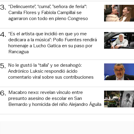
3
.
“Delincuente”, “cuma”, ”señora de feria":
Camila Flores y Fabiola Campillai se
agarraron con todo en pleno Congreso
4
.
“Es el artista que incidió en que yo me
dedicara a la música”: Pollo Fuentes rendirá
homenaje a Lucho Gatica en su paso por
Rancagua
5
.
No le gustó la “talla” y se desahogó:
Andrónico Luksic respondió ácido
comentario viral sobre sus contribuciones
6
.
Macabro nexo: revelan vínculo entre
presunto asesino de escolar en San
Bernardo y homicida del niño Alejandro Águila