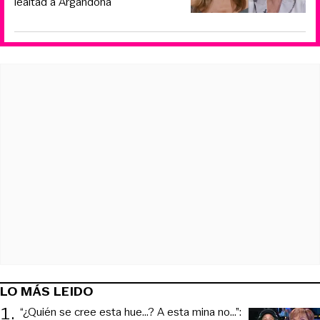
lealtad a Argandoña
LO MÁS LEIDO
1
.
“¿Quién se cree esta hue...? A esta mina no...”: