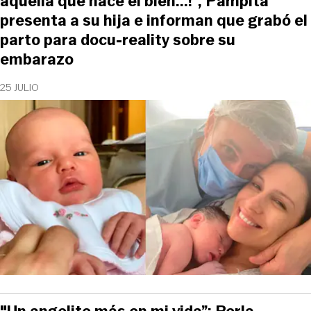
aquella que hace el bien...!", Pampita
presenta a su hija e informan que grabó el
parto para docu-reality sobre su
embarazo
25 JULIO