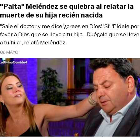
"Palta" Meléndez se quiebra al relatar la
muerte de su hija recién nacida
"Sale el doctor y me dice '¿crees en Díos'. 'Sí'. 'Pídele por
favor a Dios que se lleve a tu hija... Ruégale que se lleve
a tu hija'", relató Meléndez.
06 MAYO