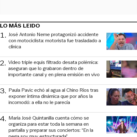
LO MÁS LEIDO
1
.
José Antonio Neme protagonizó accidente
con motociclista: motorista fue trasladado a
clínica
2
.
Video triple equis filtrado desata polémica:
aseguran que lo grabaron dentro de
importante canal y en plena emisión en vivo
3
.
Paula Pavic echó al agua al Chino Ríos tras
exponer íntima dinámica que por años la
incomodó: a ella no le parecía
4
.
María José Quintanilla cuenta cómo se
organiza para estar toda la semana en
pantalla y preparar sus conciertos: “En la
pega soy muy estructurada”