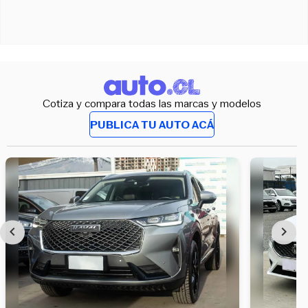
Cotiza y compara todas las marcas y modelos
PUBLICA TU AUTO ACÁ