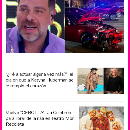
“¿Iré a actuar alguna vez más?”: el
día en que a Katyna Huberman se
le rompió el corazón
Vuelve “CEBOLLA”: Un Culebrón
para llorar de la risa en Teatro Mori
Recoleta