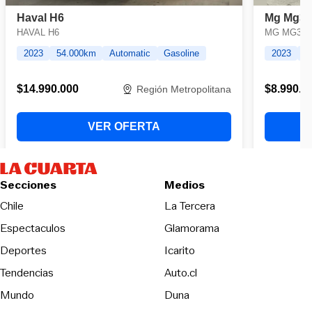
Secciones
Medios
Opens in new wind
Chile
La Tercera
Espectaculos
Glamorama
Opens in new window
Deportes
Icarito
Opens in new window
Tendencias
Auto.cl
Opens in new window
Mundo
Duna