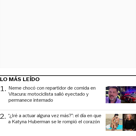
LO MÁS LEÍDO
1
.
Neme chocó con repartidor de comida en
Vitacura: motociclista salió eyectado y
permanece internado
2
.
“¿Iré a actuar alguna vez más?”: el día en que
a Katyna Huberman se le rompió el corazón