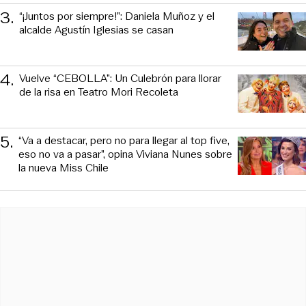
3
.
“¡Juntos por siempre!”: Daniela Muñoz y el
alcalde Agustín Iglesias se casan
4
.
Vuelve “CEBOLLA”: Un Culebrón para llorar
de la risa en Teatro Mori Recoleta
5
.
“Va a destacar, pero no para llegar al top five,
eso no va a pasar”, opina Viviana Nunes sobre
la nueva Miss Chile