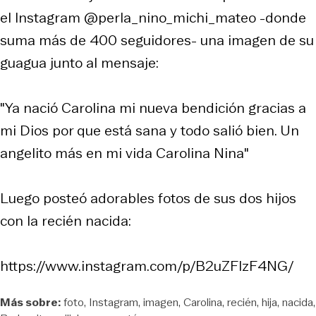
el Instagram @perla_nino_michi_mateo -donde
suma más de 400 seguidores- una imagen de su
guagua junto al mensaje:
"Ya nació Carolina mi nueva bendición gracias a
mi Dios por que está sana y todo salió bien. Un
angelito más en mi vida Carolina Nina"
Luego posteó adorables fotos de sus dos hijos
con la recién nacida:
https://www.instagram.com/p/B2uZFIzF4NG/
Más sobre:
foto
Instagram
imagen
Carolina
recién
hija
nacida