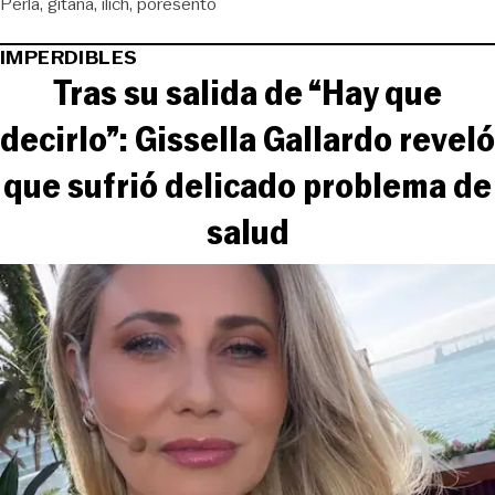
Perla
gitana
ilich
poresentó
IMPERDIBLES
Tras su salida de “Hay que
decirlo”: Gissella Gallardo reveló
que sufrió delicado problema de
salud