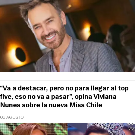
“Va a destacar, pero no para llegar al top
five, eso no va a pasar”, opina Viviana
Nunes sobre la nueva Miss Chile
05 AGOSTO