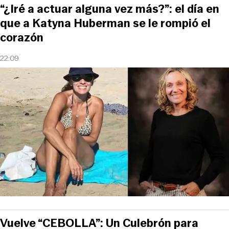
“¿Iré a actuar alguna vez más?”: el día en
que a Katyna Huberman se le rompió el
corazón
22:09
Vuelve “CEBOLLA”: Un Culebrón para