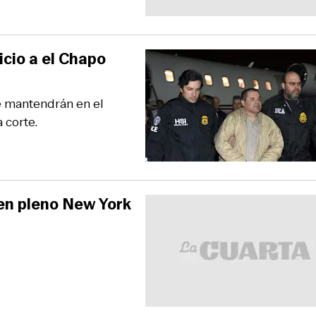
cio a el Chapo
e mantendrán en el
 corte.
 en pleno New York