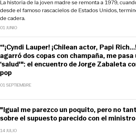
La historia de la joven madre se remonta a 1979, cuando
desde el famoso rascacielos de Estados Unidos, terminó
de cadera.
01 JUNIO
“'¡Cyndi Lauper! ¡Chilean actor, Papi Rich..
agarró dos copas con champaña, me pasa 
‘salud'": el encuentro de Jorge Zabaleta con
pop
01 SEPTIEMBRE
"Igual me parezco un poquito, pero no tant
sobre el supuesto parecido con el ministro
14 JULIO