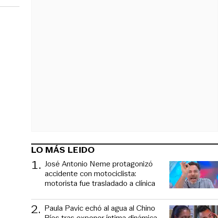
LO MÁS LEIDO
1
.
José Antonio Neme protagonizó
accidente con motociclista:
motorista fue trasladado a clínica
2
.
Paula Pavic echó al agua al Chino
Ríos tras exponer íntima dinámica