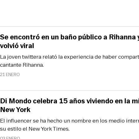
Se encontró en un baño público a Rihanna y
volvió viral
La joven twittera relató la experiencia de haber compar
cantante Rihanna.
21 ENERO
Di Mondo celebra 15 años viviendo en la m
New York
El influencer se ha hecho un nombre en los medio inte
su estilo el New York Times.
03 ENERO