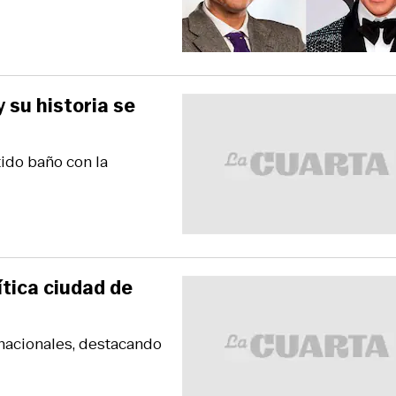
 su historia se
tido baño con la
ítica ciudad de
rnacionales, destacando