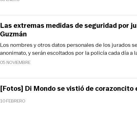
Las extremas medidas de seguridad por jui
Guzmán
Los nombres y otros datos personales de los jurados s
anonimato, y serán escoltados por la policía cada día a la
05 NOVIEMBRE
[Fotos] Di Mondo se vistió de corazoncito
10 FEBRERO