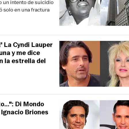
 un intento de suicidio
 solo en una fractura
.!' La Cyndi Lauper
una y me dice
 la estrella del
o...": Di Mondo
 Ignacio Briones