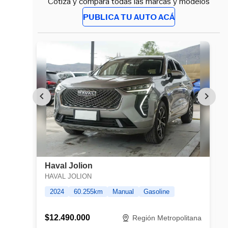
Cotiza y compara todas las marcas y modelos
PUBLICA TU AUTO ACÁ