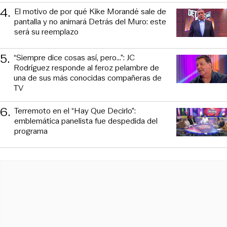
4
.
El motivo de por qué Kike Morandé sale de
pantalla y no animará Detrás del Muro: este
será su reemplazo
5
.
“Siempre dice cosas así, pero...”: JC
Rodríguez responde al feroz pelambre de
una de sus más conocidas compañeras de
TV
6
.
Terremoto en el “Hay Que Decirlo”:
emblemática panelista fue despedida del
programa