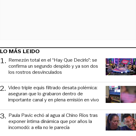
LO MÁS LEIDO
1
.
Remezón total en el “Hay Que Decirlo”: se
confirma un segundo despido y ya son dos
los rostros desvinculados
2
.
Video triple equis filtrado desata polémica:
aseguran que lo grabaron dentro de
importante canal y en plena emisión en vivo
3
.
Paula Pavic echó al agua al Chino Ríos tras
exponer íntima dinámica que por años la
incomodó: a ella no le parecía