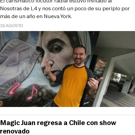
El carismático locutor radial estuvo invitado al
Nosotras de L4 y nos contó un poco de su periplo por
más de un año en Nueva York.
16 AGOSTO
Magic Juan regresa a Chile con show
renovado