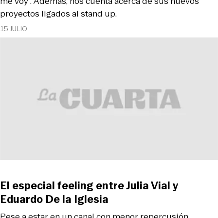
me voy". Además, nos cuenta acerca de sus nuevos
proyectos ligados al stand up.
15 JULIO
El especial feeling entre Julia Vial y
Eduardo De la Iglesia
Pese a estar en un canal con menor repercusión