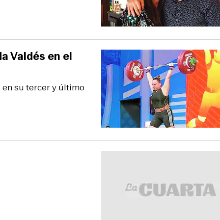
a Valdés en el
 en su tercer y último