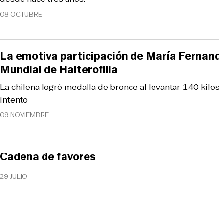
08 OCTUBRE
La emotiva participación de María Fernand
Mundial de Halterofilia
La chilena logró medalla de bronce al levantar 140 kilos
intento
09 NOVIEMBRE
Cadena de favores
29 JULIO