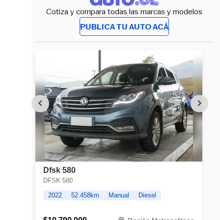
Cotiza y compara todas las marcas y modelos
PUBLICA TU AUTO ACÁ