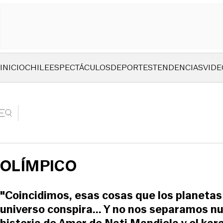
INICIO
CHILE
ESPECTÁCULOS
DEPORTES
TENDENCIAS
VIDE
OLÍMPICO
"Coincidimos, esas cosas que los planetas 
universo conspira... Y no nos separamos n