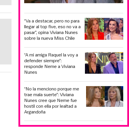
“Va a destacar, pero no para
llegar al top five, eso no va a
pasar”, opina Viviana Nunes
sobre la nueva Miss Chile
“A mi amiga Raquel la voy a
defender siempre”:
responde Neme a Viviana
Nunes
“No la menciono porque me
trae mala suerte”: Viviana
Nunes cree que Neme fue
hostil con ella por lealtad a
Argandoña