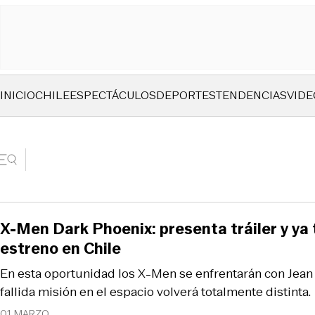
INICIO
CHILE
ESPECTÁCULOS
DEPORTES
TENDENCIAS
VIDE
X-Men Dark Phoenix: presenta tráiler y ya 
estreno en Chile
En esta oportunidad los X-Men se enfrentarán con Jean 
fallida misión en el espacio volverá totalmente distinta.
01 MARZO