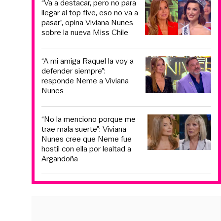
“Va a destacar, pero no para
llegar al top five, eso no va a
pasar”, opina Viviana Nunes
sobre la nueva Miss Chile
“A mi amiga Raquel la voy a
defender siempre”:
responde Neme a Viviana
Nunes
“No la menciono porque me
trae mala suerte”: Viviana
Nunes cree que Neme fue
hostil con ella por lealtad a
Argandoña