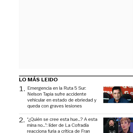
LO MÁS LEIDO
1
.
Emergencia en la Ruta 5 Sur:
Nelson Tapia sufre accidente
vehicular en estado de ebriedad y
queda con graves lesiones
2
.
“¿Quién se cree esta hue...? A esta
mina no...”: líder de La Cofradía
reacciona furia a crítica de Fran