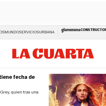
CONSTRUCTO
OS
MUNDO
SERVICIOS
URBANA
tiene fecha de
Grey, quien tras una