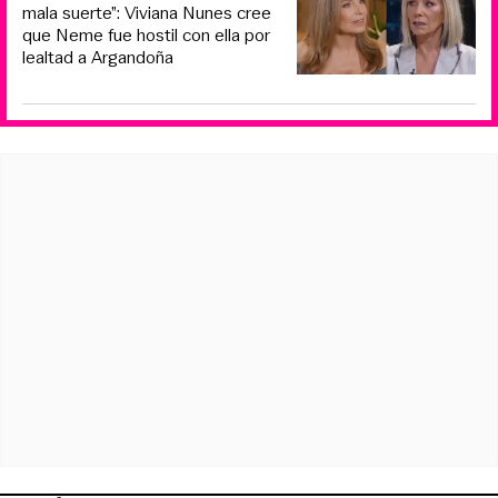
mala suerte”: Viviana Nunes cree
que Neme fue hostil con ella por
lealtad a Argandoña