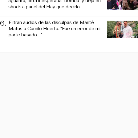
aguanta, filtra inesperada “bomba” y deja en
shock a panel del Hay que decirlo
6
.
Filtran audios de las disculpas de Marité
Matus a Camilo Huerta: “Fue un error de mi
parte basado... ”