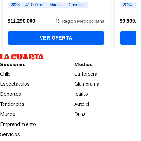
Secciones
Medios
Opens in new wind
Chile
La Tercera
Espectaculos
Glamorama
Opens in new window
Deportes
Icarito
Opens in new window
Tendencias
Auto.cl
Opens in new window
Mundo
Duna
Emprendimiento
Servicios