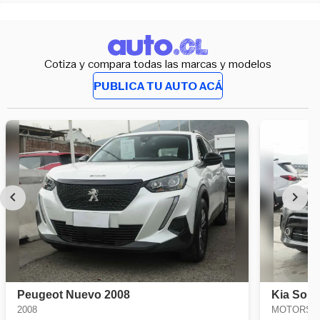
Cotiza y compara todas las marcas y modelos
PUBLICA TU AUTO ACÁ