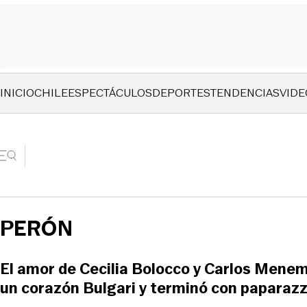
INICIO
CHILE
ESPECTÁCULOS
DEPORTES
TENDENCIAS
VIDE
PERÓN
El amor de Cecilia Bolocco y Carlos Men
un corazón Bulgari y terminó con paparaz