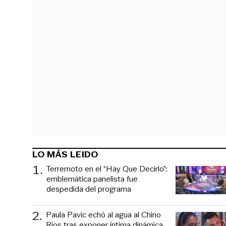
LO MÁS LEIDO
1
.
Terremoto en el “Hay Que Decirlo”:
emblemática panelista fue
despedida del programa
2
.
Paula Pavic echó al agua al Chino
Ríos tras exponer íntima dinámica