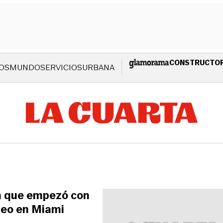
CONSTRUCTO
OS
MUNDO
SERVICIOS
URBANA
em que empezó con
zeo en Miami