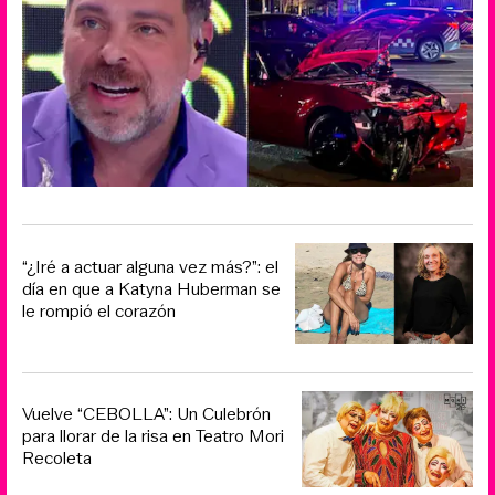
“¿Iré a actuar alguna vez más?”: el
día en que a Katyna Huberman se
le rompió el corazón
Vuelve “CEBOLLA”: Un Culebrón
para llorar de la risa en Teatro Mori
Recoleta