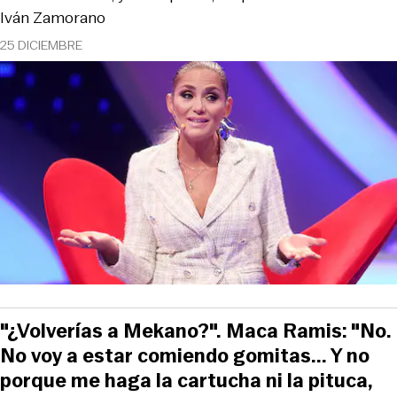
Iván Zamorano
25 DICIEMBRE
"¿Volverías a Mekano?". Maca Ramis: "No.
No voy a estar comiendo gomitas... Y no
porque me haga la cartucha ni la pituca,