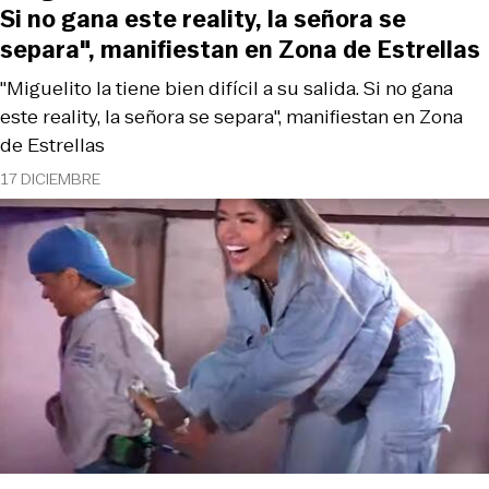
Si no gana este reality, la señora se
separa", manifiestan en Zona de Estrellas
"Miguelito la tiene bien difícil a su salida. Si no gana
este reality, la señora se separa", manifiestan en Zona
de Estrellas
17 DICIEMBRE