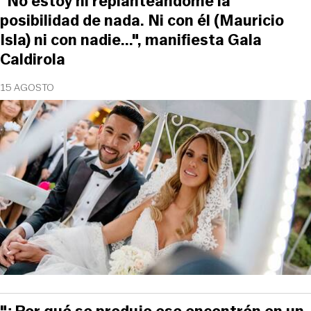
"No estoy ni replanteándome la
posibilidad de nada. Ni con él (Mauricio
Isla) ni con nadie...", manifiesta Gala
Caldirola
15 AGOSTO