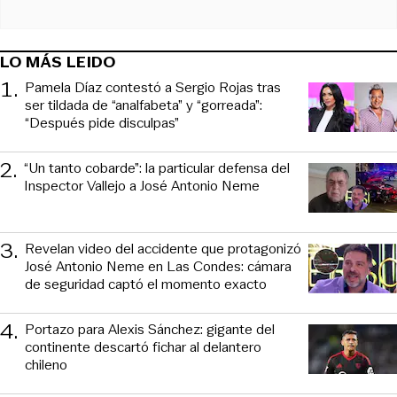
LO MÁS LEIDO
1
.
Pamela Díaz contestó a Sergio Rojas tras
ser tildada de “analfabeta” y “gorreada”:
“Después pide disculpas”
2
.
“Un tanto cobarde”: la particular defensa del
Inspector Vallejo a José Antonio Neme
3
.
Revelan video del accidente que protagonizó
José Antonio Neme en Las Condes: cámara
de seguridad captó el momento exacto
4
.
Portazo para Alexis Sánchez: gigante del
continente descartó fichar al delantero
chileno