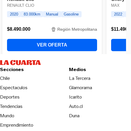
Secciones
Medios
Opens in new wind
Chile
La Tercera
Espectaculos
Glamorama
Opens in new window
Deportes
Icarito
Opens in new window
Tendencias
Auto.cl
Opens in new window
Mundo
Duna
Emprendimiento