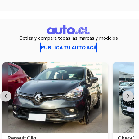
Cotiza y compara todas las marcas y modelos
PUBLICA TU AUTO ACÁ