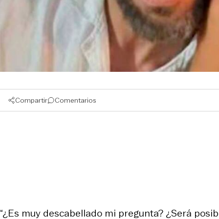
Compartir
Comentarios
“¿Es muy descabellado mi pregunta? ¿Será posible