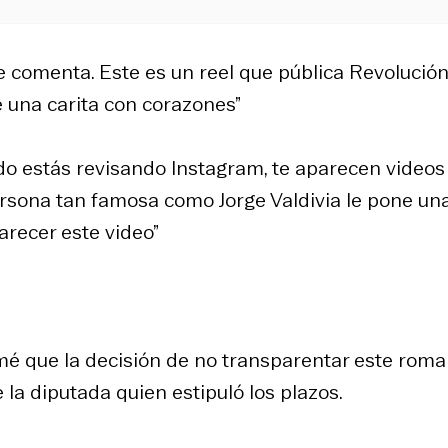
e comenta. Este es un reel que pública Revolució
 una carita con corazones”
o estás revisando Instagram, te aparecen videos
rsona tan famosa como Jorge Valdivia le pone un
parecer este video”
mé que la decisión de no transparentar este rom
e la diputada quien estipuló los plazos.