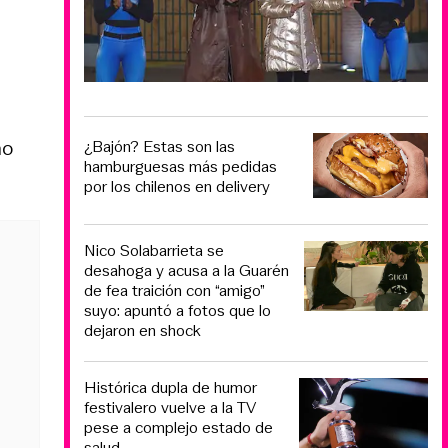
no
¿Bajón? Estas son las
hamburguesas más pedidas
por los chilenos en delivery
Nico Solabarrieta se
desahoga y acusa a la Guarén
de fea traición con “amigo”
suyo: apuntó a fotos que lo
dejaron en shock
Histórica dupla de humor
festivalero vuelve a la TV
pese a complejo estado de
salud