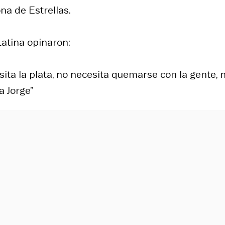
ona de Estrellas.
Latina opinaron:
sita la plata, no necesita quemarse con la gente, 
a Jorge”