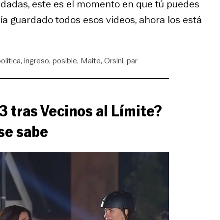
nes dadas, este es el momento en que tú puedes
enía guardado todos esos videos, ahora los está
olítica
ingreso
posible
Maite
Orsini
par
3 tras Vecinos al Límite?
 se sabe