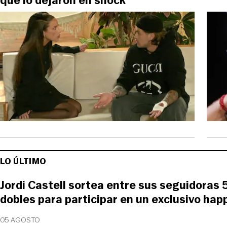
que lo dejaron en shock
LO ÚLTIMO
Jordi Castell sortea entre sus seguidoras 
dobles para participar en un exclusivo happ
05 AGOSTO