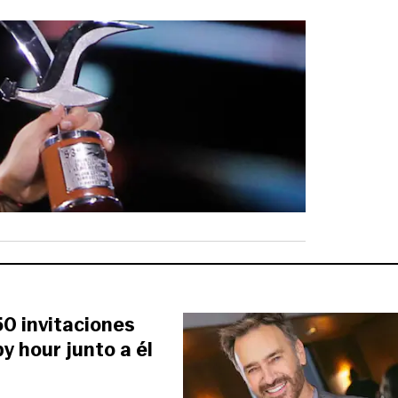
50 invitaciones
y hour junto a él