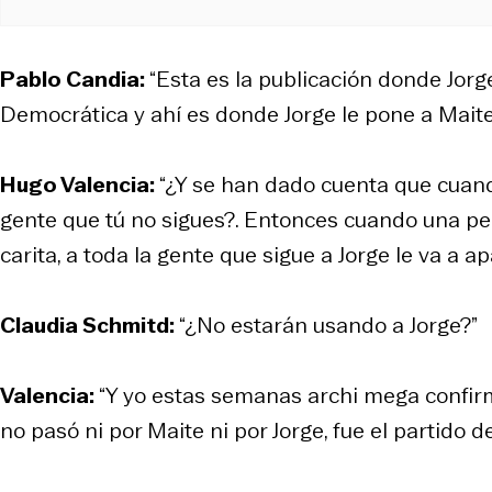
Pablo Candia:
“Esta es la publicación donde Jorg
Democrática y ahí es donde Jorge le pone a Maite
Hugo Valencia:
“¿Y se han dado cuenta que cuand
gente que tú no sigues?. Entonces cuando una pe
carita, a toda la gente que sigue a Jorge le va a a
Claudia Schmitd:
“¿No estarán usando a Jorge?”
Valencia:
“Y yo estas semanas archi mega confir
no pasó ni por Maite ni por Jorge, fue el partido d