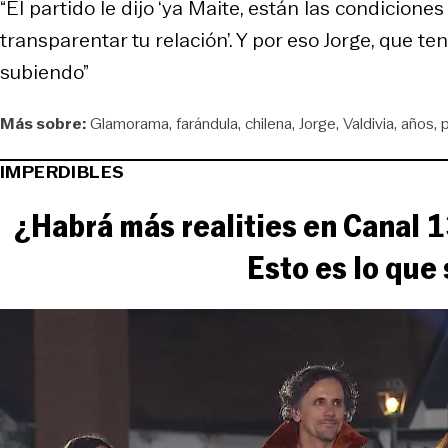
“El partido le dijo ‘ya Maite, están las condicio
transparentar tu relación’. Y por eso Jorge, que t
subiendo”
Más sobre:
Glamorama
farándula
chilena
Jorge
Valdivia
años
p
IMPERDIBLES
¿Habrá más realities en Canal 1
Esto es lo que