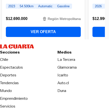
Secciones
Medios
Opens in new wind
Chile
La Tercera
Espectaculos
Glamorama
Opens in new window
Deportes
Icarito
Opens in new window
Tendencias
Auto.cl
Opens in new window
Mundo
Duna
Emprendimiento
Servicios