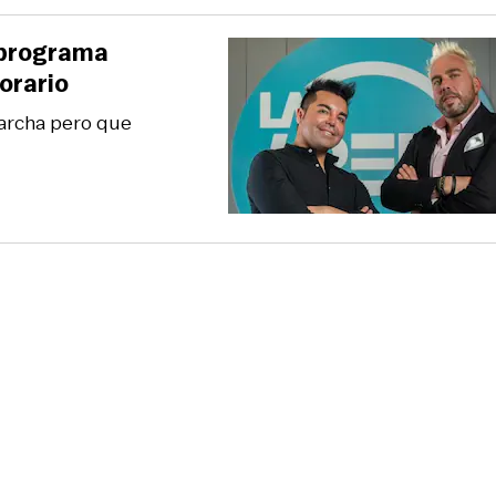
 programa
orario
marcha pero que