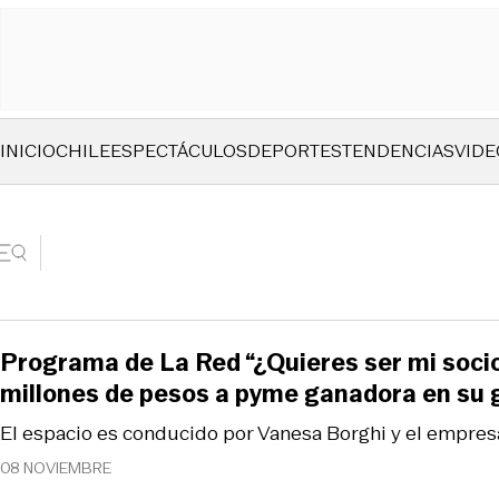
INICIO
CHILE
ESPECTÁCULOS
DEPORTES
TENDENCIAS
VIDE
Programa de La Red “¿Quieres ser mi soci
millones de pesos a pyme ganadora en su g
El espacio es conducido por Vanesa Borghi y el empresa
08 NOVIEMBRE