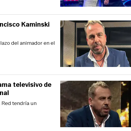
ancisco Kaminski
plazo del animador en el
ama televisivo de
nal
 Red tendría un