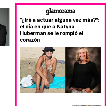
“¿Iré a actuar alguna vez más?”:
el día en que a Katyna
Huberman se le rompió el
corazón