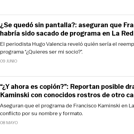
¿Se quedó sin pantalla?: aseguran que Fr
habría sido sacado de programa en La Red
El periodista Hugo Valencia reveló quién sería el reem
programa “¿Quieres ser mi socio?”.
09 JUNIO
“¿Y ahora es copión?”: Reportan posible dr
Kaminski con conocidos rostros de otro ca
Aseguran que el programa de Francisco Kaminski en La
conflicto por su nombre y formato.
08 MAYO