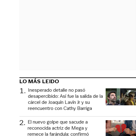
LO MÁS LEIDO
1
.
Inesperado detalle no pasó
desapercibido: Así fue la salida de la
cárcel de Joaquín Lavín Jr y su
reencuentro con Cathy Barriga
2
.
El nuevo golpe que sacude a
reconocida actriz de Mega y
remece la farándula: confirmó