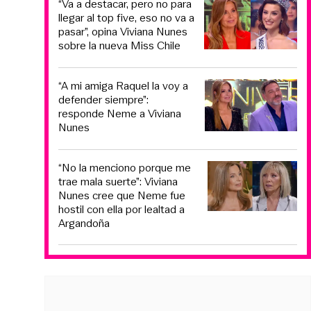
“Va a destacar, pero no para
llegar al top five, eso no va a
pasar”, opina Viviana Nunes
sobre la nueva Miss Chile
“A mi amiga Raquel la voy a
defender siempre”:
responde Neme a Viviana
Nunes
“No la menciono porque me
trae mala suerte”: Viviana
Nunes cree que Neme fue
hostil con ella por lealtad a
Argandoña