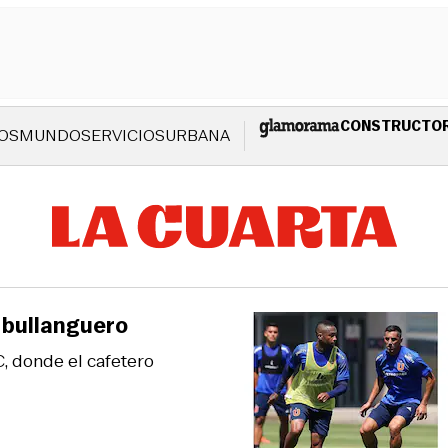
CONSTRUCTO
OS
MUNDO
SERVICIOS
URBANA
 bullanguero
, donde el cafetero