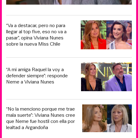
“Va a destacar, pero no para
llegar al top five, eso no va a
pasar”, opina Viviana Nunes
sobre la nueva Miss Chile
“A mi amiga Raquel la voy a
defender siempre”: responde
Neme a Viviana Nunes
“No la menciono porque me trae
mala suerte”: Viviana Nunes cree
que Neme fue hostil con ella por
lealtad a Argandoña