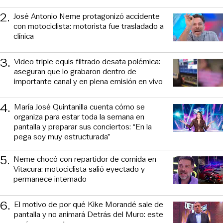
2
.
José Antonio Neme protagonizó accidente
con motociclista: motorista fue trasladado a
clínica
3
.
Video triple equis filtrado desata polémica:
aseguran que lo grabaron dentro de
importante canal y en plena emisión en vivo
4
.
María José Quintanilla cuenta cómo se
organiza para estar toda la semana en
pantalla y preparar sus conciertos: “En la
pega soy muy estructurada”
5
.
Neme chocó con repartidor de comida en
Vitacura: motociclista salió eyectado y
permanece internado
6
.
El motivo de por qué Kike Morandé sale de
pantalla y no animará Detrás del Muro: este