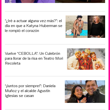
“¿Iré a actuar alguna vez más?”: el
día en que a Katyna Huberman se
le rompió el corazón
Vuelve “CEBOLLA”: Un Culebrón
para llorar de la risa en Teatro Mori
Recoleta
“¡Juntos por siempre!”: Daniela
Muñoz y el alcalde Agustín
Iglesias se casan