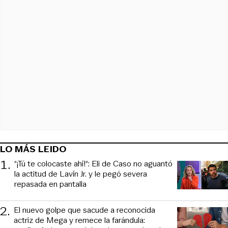
LO MÁS LEIDO
1
.
“¡Tú te colocaste ahí!“: Eli de Caso no aguantó
la actitud de Lavín Jr. y le pegó severa
repasada en pantalla
2
.
El nuevo golpe que sacude a reconocida
actriz de Mega y remece la farándula: