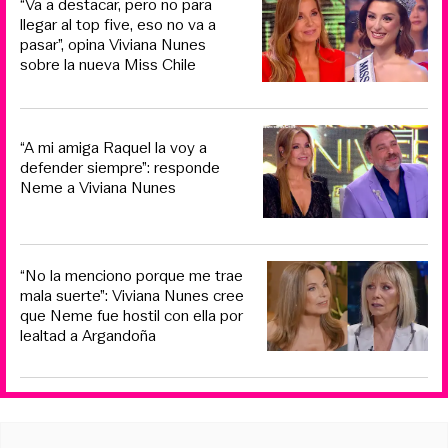
“Va a destacar, pero no para
llegar al top five, eso no va a
pasar”, opina Viviana Nunes
sobre la nueva Miss Chile
“A mi amiga Raquel la voy a
defender siempre”: responde
Neme a Viviana Nunes
“No la menciono porque me trae
mala suerte”: Viviana Nunes cree
que Neme fue hostil con ella por
lealtad a Argandoña