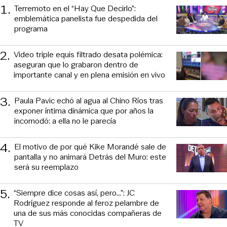
1
.
Terremoto en el “Hay Que Decirlo”:
emblemática panelista fue despedida del
programa
2
.
Video triple equis filtrado desata polémica:
aseguran que lo grabaron dentro de
importante canal y en plena emisión en vivo
3
.
Paula Pavic echó al agua al Chino Ríos tras
exponer íntima dinámica que por años la
incomodó: a ella no le parecía
4
.
El motivo de por qué Kike Morandé sale de
pantalla y no animará Detrás del Muro: este
será su reemplazo
5
.
“Siempre dice cosas así, pero...”: JC
Rodríguez responde al feroz pelambre de
una de sus más conocidas compañeras de
TV