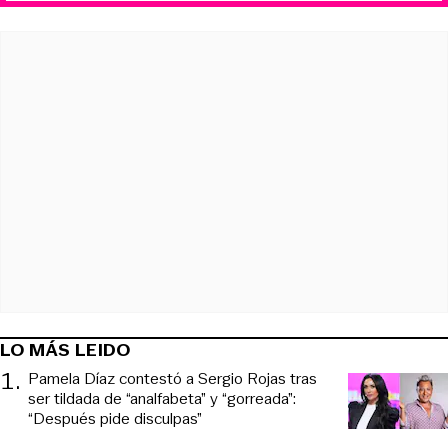
LO MÁS LEIDO
1
.
Pamela Díaz contestó a Sergio Rojas tras
ser tildada de “analfabeta” y “gorreada”:
“Después pide disculpas”