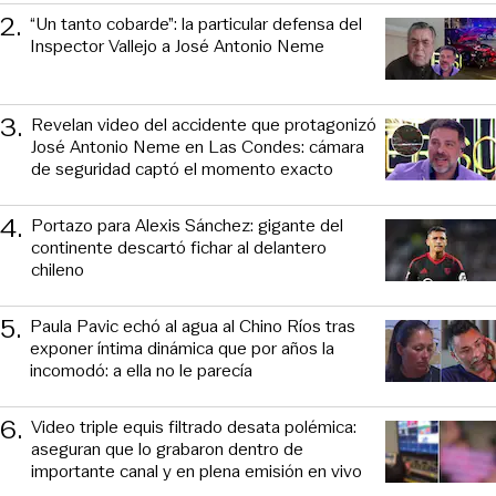
2
.
“Un tanto cobarde”: la particular defensa del
Inspector Vallejo a José Antonio Neme
3
.
Revelan video del accidente que protagonizó
José Antonio Neme en Las Condes: cámara
de seguridad captó el momento exacto
4
.
Portazo para Alexis Sánchez: gigante del
continente descartó fichar al delantero
chileno
5
.
Paula Pavic echó al agua al Chino Ríos tras
exponer íntima dinámica que por años la
incomodó: a ella no le parecía
6
.
Video triple equis filtrado desata polémica:
aseguran que lo grabaron dentro de
importante canal y en plena emisión en vivo