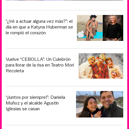
“¿Iré a actuar alguna vez más?”: el
día en que a Katyna Huberman se
le rompió el corazón
Vuelve “CEBOLLA”: Un Culebrón
para llorar de la risa en Teatro Mori
Recoleta
“¡Juntos por siempre!”: Daniela
Muñoz y el alcalde Agustín
Iglesias se casan