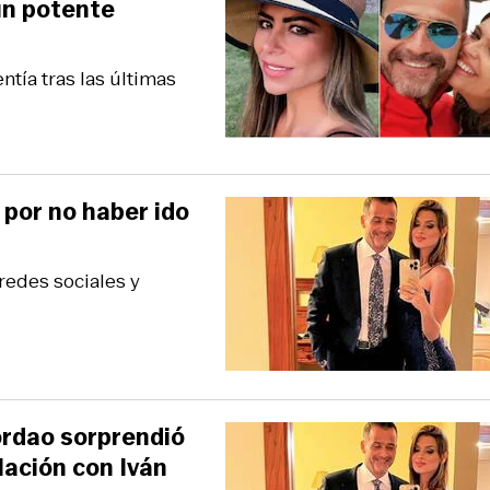
un potente
ntía tras las últimas
 por no haber ido
redes sociales y
Jordao sorprendió
elación con Iván