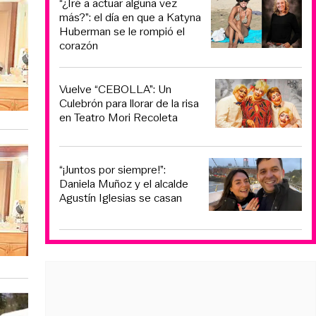
“¿Iré a actuar alguna vez
más?”: el día en que a Katyna
Huberman se le rompió el
corazón
Vuelve “CEBOLLA”: Un
Culebrón para llorar de la risa
en Teatro Mori Recoleta
“¡Juntos por siempre!”:
Daniela Muñoz y el alcalde
Agustín Iglesias se casan