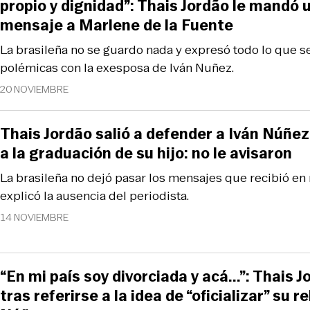
propio y dignidad”: Thais Jordão le mandó 
mensaje a Marlene de la Fuente
La brasileña no se guardo nada y expresó todo lo que se
polémicas con la exesposa de Iván Nuñez.
20 NOVIEMBRE
Thais Jordão salió a defender a Iván Núñez
a la graduación de su hijo: no le avisaron
La brasileña no dejó pasar los mensajes que recibió en 
explicó la ausencia del periodista.
14 NOVIEMBRE
“En mi país soy divorciada y acá...”: Thais 
tras referirse a la idea de “oficializar” su r