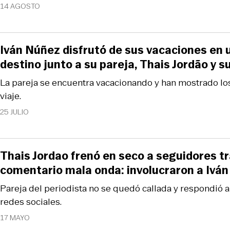
14 AGOSTO
Iván Núñez disfrutó de sus vacaciones en 
destino junto a su pareja, Thais Jordão y 
La pareja se encuentra vacacionando y han mostrado l
viaje.
25 JULIO
Thais Jordao frenó en seco a seguidores tr
comentario mala onda: involucraron a Ivá
Pareja del periodista no se quedó callada y respondió 
redes sociales.
17 MAYO