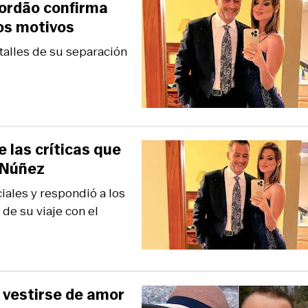
 Jordão confirma
os motivos
talles de su separación
e las críticas que
n Núñez
iales y respondió a los
de su viaje con el
a vestirse de amor