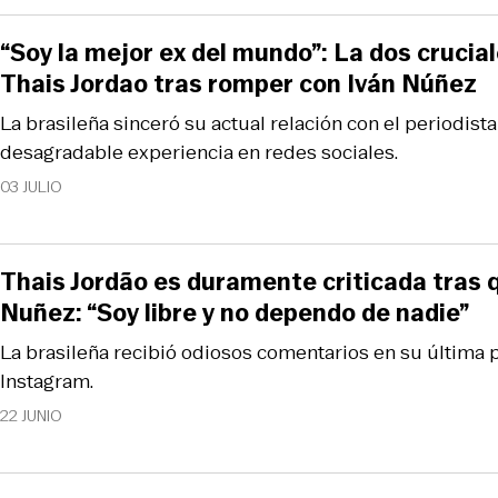
“Soy la mejor ex del mundo”: La dos crucia
Thais Jordao tras romper con Iván Núñez
La brasileña sinceró su actual relación con el periodist
desagradable experiencia en redes sociales.
03 JULIO
Thais Jordão es duramente criticada tras 
Nuñez: “Soy libre y no dependo de nadie”
La brasileña recibió odiosos comentarios en su última 
Instagram.
22 JUNIO