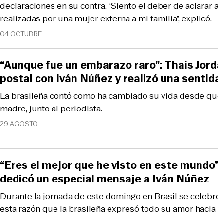
declaraciones en su contra. “Siento el deber de aclarar
realizadas por una mujer externa a mi familia”, explicó.
04 OCTUBRE
“Aunque fue un embarazo raro”: Thais Jor
postal con Iván Núñez y realizó una sentida
La brasileña contó como ha cambiado su vida desde qu
madre, junto al periodista.
29 AGOSTO
“Eres el mejor que he visto en este mundo”
dedicó un especial mensaje a Iván Núñez
Durante la jornada de este domingo en Brasil se celebró
esta razón que la brasileña expresó todo su amor hacia e