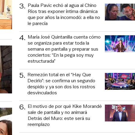
3
.
Paula Pavic echó al agua al Chino
Ríos tras exponer íntima dinámica
que por años la incomodó: a ella no
le parecía
4
.
María José Quintanilla cuenta cómo
se organiza para estar toda la
semana en pantalla y preparar sus
conciertos: “En la pega soy muy
estructurada”
5
.
Remezón total en el “Hay Que
Decirlo”: se confirma un segundo
despido y ya son dos los rostros
desvinculados
6
.
El motivo de por qué Kike Morandé
sale de pantalla y no animará
Detrás del Muro: este será su
reemplazo