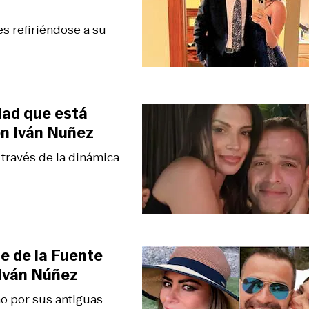
s refiriéndose a su
idad que está
con Iván Nuñez
 través de la dinámica
e de la Fuente
 Iván Núñez
ão por sus antiguas