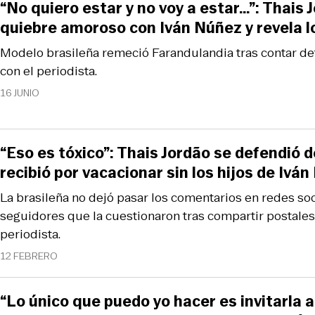
“No quiero estar y no voy a estar…”: Thais
quiebre amoroso con Iván Núñez y revela l
Modelo brasileña remeció Farandulandia tras contar de
con el periodista.
16 JUNIO
“Eso es tóxico”: Thais Jordão se defendió d
recibió por vacacionar sin los hijos de Ivá
La brasileña no dejó pasar los comentarios en redes soc
seguidores que la cuestionaron tras compartir postales 
periodista.
12 FEBRERO
“Lo único que puedo yo hacer es invitarla 