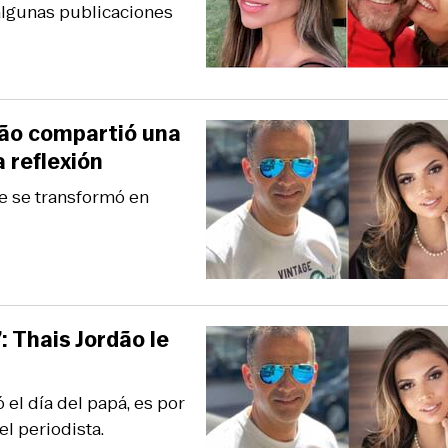
 algunas publicaciones
dão compartió una
 reflexión
e se transformó en
: Thais Jordão le
 el día del papá, es por
l periodista.