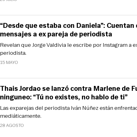
“Desde que estaba con Daniela”: Cuentan q
mensajes a ex pareja de periodista
Revelan que Jorge Valdivia le escribe por Instagram a 
periodista.
15 MAYO
Thais Jordao se lanzó contra Marlene de F
ninguneo: “Tú no existes, no hablo de ti”
Las exparejas del periodista Iván Núñez están enfren
mediáticamente.
28 AGOSTO