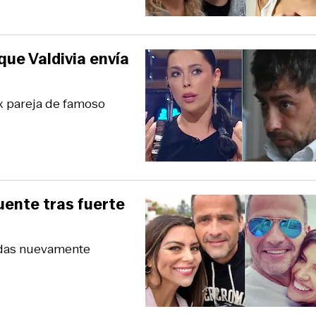
ue Valdivia envía
ex pareja de famoso
uente tras fuerte
tadas nuevamente