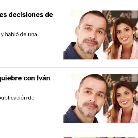
les decisiones de
a y habló de una
quiebre con Iván
publicación de