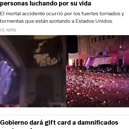
personas luchando por su vida
El mortal accidente ocurrió por los fuertes tornados y
tormentas que están azotando a Estados Unidos.
01 ABRIL
Gobierno dará gift card a damnificados