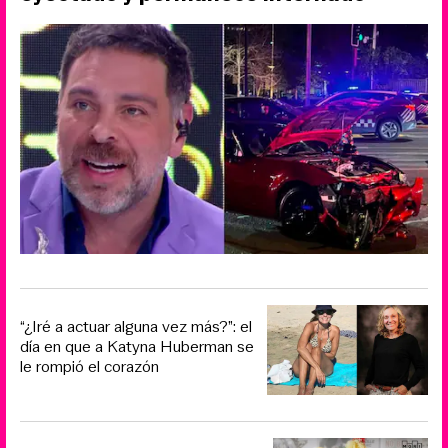
“¿Iré a actuar alguna vez más?”: el
día en que a Katyna Huberman se
le rompió el corazón