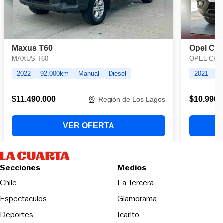
Secciones
Medios
Opens in new wind
Chile
La Tercera
Espectaculos
Glamorama
Opens in new window
Deportes
Icarito