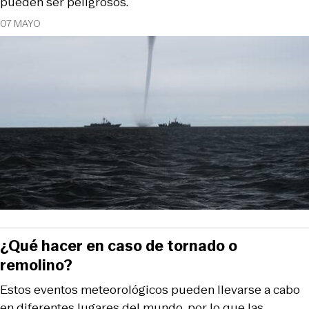
pueden ser peligrosos.
07 MAYO
¿Qué hacer en caso de tornado o
remolino?
Estos eventos meteorológicos pueden llevarse a cabo
en diferentes lugares del mundo, por lo que las