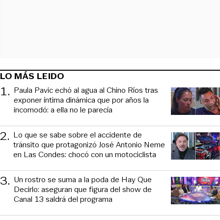
LO MÁS LEIDO
1
.
Paula Pavic echó al agua al Chino Ríos tras
exponer íntima dinámica que por años la
incomodó: a ella no le parecía
2
.
Lo que se sabe sobre el accidente de
tránsito que protagonizó José Antonio Neme
en Las Condes: chocó con un motociclista
3
.
Un rostro se suma a la poda de Hay Que
Decirlo: aseguran que figura del show de
Canal 13 saldrá del programa