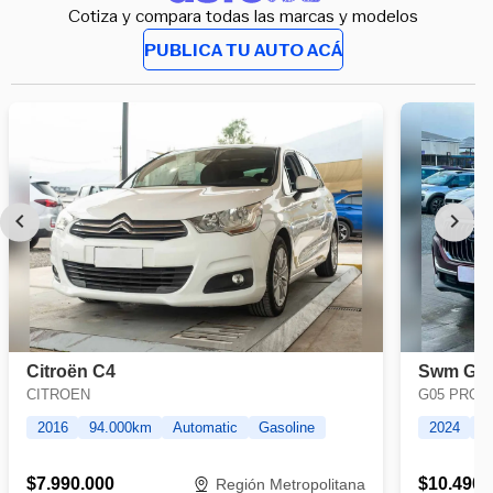
Cotiza y compara todas las marcas y modelos
PUBLICA TU AUTO ACÁ