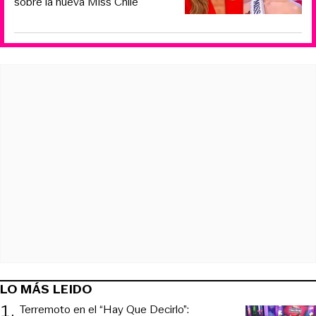
sobre la nueva Miss Chile
LO MÁS LEIDO
1
.
Terremoto en el “Hay Que Decirlo”: