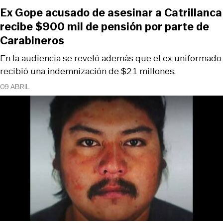
Ex Gope acusado de asesinar a Catrillanca
recibe $900 mil de pensión por parte de
Carabineros
En la audiencia se reveló además que el ex uniformado
recibió una indemnización de $21 millones.
09 ABRIL