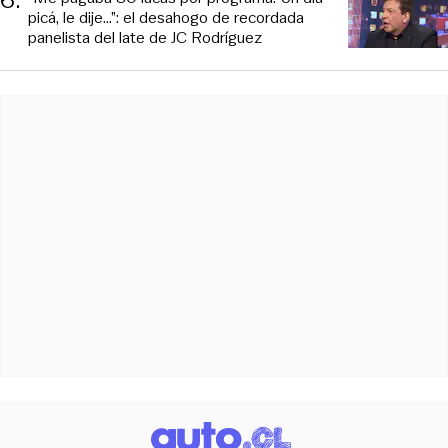
6
.
picá, le dije...”: el desahogo de recordada
panelista del late de JC Rodríguez