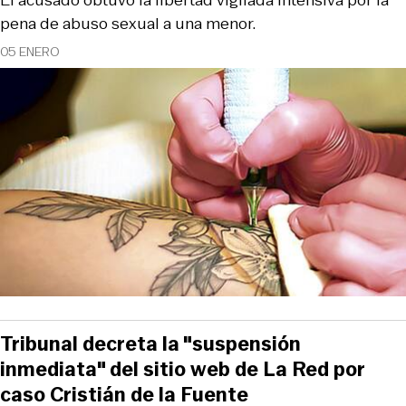
El acusado obtuvo la libertad vigilada intensiva por la
pena de abuso sexual a una menor.
05 ENERO
Tribunal decreta la "suspensión
inmediata" del sitio web de La Red por
caso Cristián de la Fuente